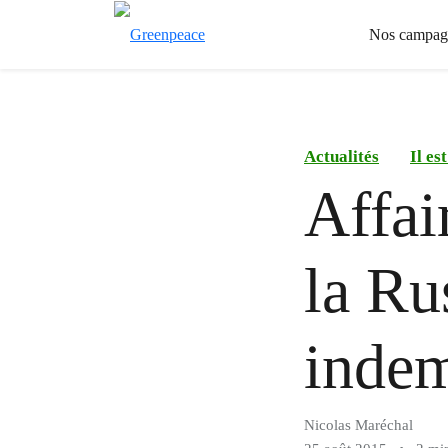
Nos campag
Actualités
Il es
Affai
la Ru
indem
Nicolas Maréchal