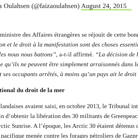
a Oulahsen (@faizaoulahsen)
August 24, 2015
ministre des Affaires étrangères se réjouit de cette bo
on et le droit à la manifestation sont des choses essent
les nous nous battons”
, a-t-il affirmé.
“La décision de 
ie qu’ils ne peuvent être simplement arraisonnés dans l
t ses occupants arrêtés, à moins qu’un pays ait le droit
tional du droit de la mer
landaises avaient saisi, en octobre 2013, le Tribunal in
in d’obtenir la libération des 30 militants de Greenpeac
rctic Sunrise. A l’époque, les Arctic 30 étaient détenus
n pacifique menée contre les forages pétroliers de Gaz