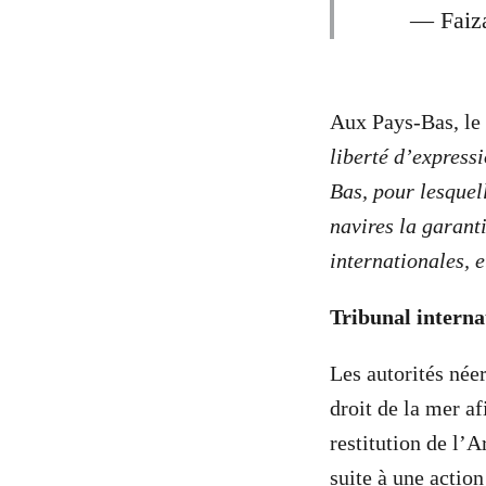
— Faiz
Aux Pays-Bas, le 
liberté d’expressi
Bas, pour lesquel
navires la garant
internationales, e
Tribunal interna
Les autorités néer
droit de la mer af
restitution de l’A
suite à une actio