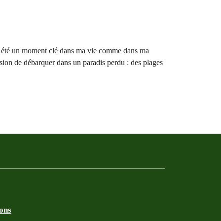
d, a été un moment clé dans ma vie comme dans ma
ession de débarquer dans un paradis perdu : des plages
ions