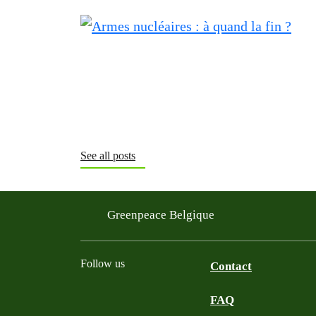
See all posts
Greenpeace Belgique
Follow us
Contact
FAQ