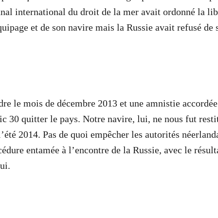
nal international du droit de la mer avait ordonné la li
uipage et de son navire mais la Russie avait refusé de 
endre le mois de décembre 2013 et une amnistie accordée
ic 30 quitter le pays. Notre navire, lui, ne nous fut res
 l’été 2014. Pas de quoi empêcher les autorités néerland
cédure entamée à l’encontre de la Russie, avec le résult
ui.