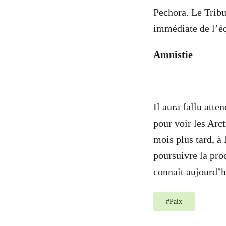
Pechora. Le Tribu
immédiate de l’éq
Amnistie
Il aura fallu att
pour voir les Arct
mois plus tard, à
poursuivre la pro
connait aujourd’h
#
Paix