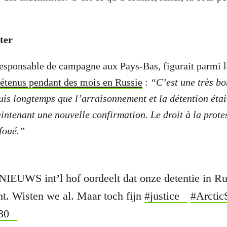
ter
responsable de campagne aux Pays-Bas, figurait parmi 
détenus pendant des mois en Russie
:
“C’est une très bo
is longtemps que l’arraisonnement et la détention étai
ntenant une nouvelle confirmation. Le droit à la prote
afoué.”
EUWS int’l hof oordeelt dat onze detentie in R
ht. Wisten we al. Maar toch fijn
#justice
#Arctic
30