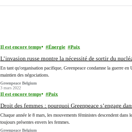
Il est encore temps
Énergie
Paix
L’invasion russe montre la nécessité de sortir du nucléa
En tant qu'organisation pacifique, Greenpeace condamne la guerre en U
maintien des négociations.
Greenpeace Belgium
3 mars 2022
Il est encore temps
Paix
Droit des femmes : pourquoi Greenpeace s’engage dans 
Chaque année le 8 mars, les mouvements féministes descendent dans les r
toujours présentes envers les femmes.
Greenpeace Belgium