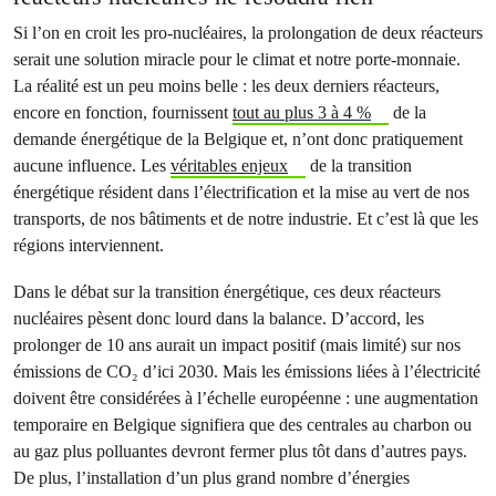
Si l’on en croit les pro-nucléaires, la prolongation de deux réacteurs
serait une solution miracle pour le climat et notre porte-monnaie.
La réalité est un peu moins belle : les deux derniers réacteurs,
encore en fonction, fournissent
tout au plus 3 à 4 %
de la
demande énergétique de la Belgique et, n’ont donc pratiquement
aucune influence. Les
véritables enjeux
de la transition
énergétique résident dans l’électrification et la mise au vert de nos
transports, de nos bâtiments et de notre industrie. Et c’est là que les
régions interviennent.
Dans le débat sur la transition énergétique, ces deux réacteurs
nucléaires pèsent donc lourd dans la balance. D’accord, les
prolonger de 10 ans aurait un impact positif (mais limité) sur nos
émissions de CO₂ d’ici 2030. Mais les émissions liées à l’électricité
doivent être considérées à l’échelle européenne : une augmentation
temporaire en Belgique signifiera que des centrales au charbon ou
au gaz plus polluantes devront fermer plus tôt dans d’autres pays.
De plus, l’installation d’un plus grand nombre d’énergies