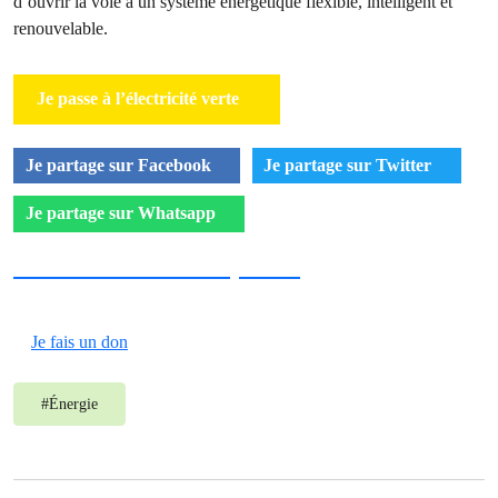
d’ouvrir la voie à un système énergétique flexible, intelligent et
renouvelable.
Je passe à l’électricité verte
Je partage sur Facebook
Je partage sur Twitter
Je partage sur Whatsapp
Je soutiens Greenpeace
Je fais un don
#
Énergie