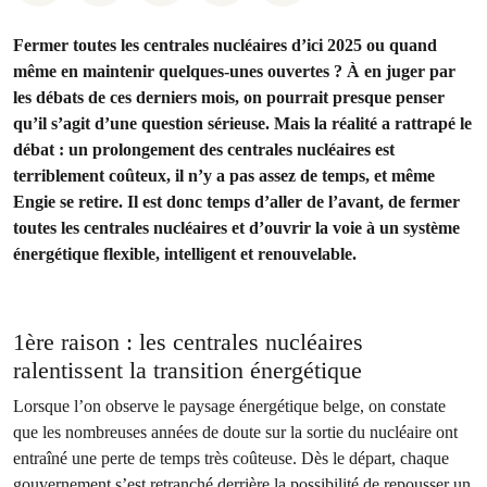
Fermer toutes les centrales nucléaires d’ici 2025 ou quand
même en maintenir quelques-unes ouvertes ? À en juger par
les débats de ces derniers mois, on pourrait presque penser
qu’il s’agit d’une question sérieuse. Mais la réalité a rattrapé le
débat : un prolongement des centrales nucléaires est
terriblement coûteux, il n’y a pas assez de temps, et même
Engie se retire. Il est donc temps d’aller de l’avant, de fermer
toutes les centrales nucléaires et d’ouvrir la voie à un système
énergétique flexible, intelligent et renouvelable.
1ère raison : les centrales nucléaires
ralentissent la transition énergétique
Lorsque l’on observe le paysage énergétique belge, on constate
que les nombreuses années de doute sur la sortie du nucléaire ont
entraîné une perte de temps très coûteuse. Dès le départ, chaque
gouvernement s’est retranché derrière la possibilité de repousser un