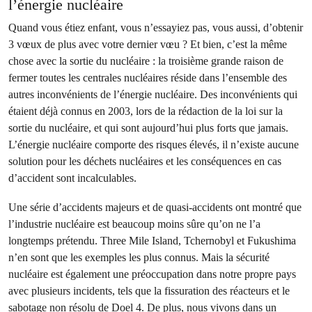
l’énergie nucléaire
Quand vous étiez enfant, vous n’essayiez pas, vous aussi, d’obtenir
3 vœux de plus avec votre dernier vœu ? Et bien, c’est la même
chose avec la sortie du nucléaire : la troisième grande raison de
fermer toutes les centrales nucléaires réside dans l’ensemble des
autres inconvénients de l’énergie nucléaire. Des inconvénients qui
étaient déjà connus en 2003, lors de la rédaction de la loi sur la
sortie du nucléaire, et qui sont aujourd’hui plus forts que jamais.
L’énergie nucléaire comporte des risques élevés, il n’existe aucune
solution pour les déchets nucléaires et les conséquences en cas
d’accident sont incalculables.
Une série d’accidents majeurs et de quasi-accidents ont montré que
l’industrie nucléaire est beaucoup moins sûre qu’on ne l’a
longtemps prétendu. Three Mile Island, Tchernobyl et Fukushima
n’en sont que les exemples les plus connus. Mais la sécurité
nucléaire est également une préoccupation dans notre propre pays
avec plusieurs incidents, tels que la fissuration des réacteurs et le
sabotage non résolu de Doel 4. De plus, nous vivons dans un