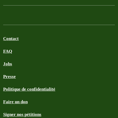
Contact
FAQ
Jobs
Presse
Politique de confidentialité
Faire un don
Signer nos pétitions