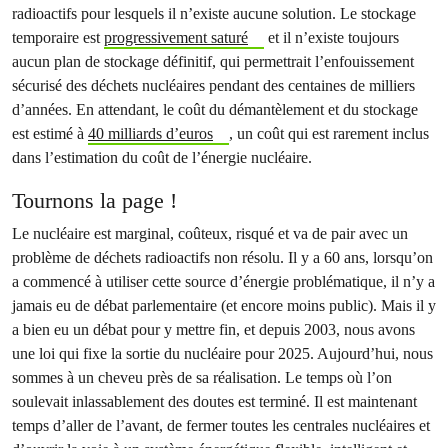
radioactifs pour lesquels il n’existe aucune solution. Le stockage
temporaire est
progressivement saturé
et il n’existe toujours
aucun plan de stockage définitif, qui permettrait l’enfouissement
sécurisé des déchets nucléaires pendant des centaines de milliers
d’années. En attendant, le coût du démantèlement et du stockage
est estimé à
40 milliards d’euros
, un coût qui est rarement inclus
dans l’estimation du coût de l’énergie nucléaire.
Tournons la page !
Le nucléaire est marginal, coûteux, risqué et va de pair avec un
problème de déchets radioactifs non résolu. Il y a 60 ans, lorsqu’on
a commencé à utiliser cette source d’énergie problématique, il n’y a
jamais eu de débat parlementaire (et encore moins public). Mais il y
a bien eu un débat pour y mettre fin, et depuis 2003, nous avons
une loi qui fixe la sortie du nucléaire pour 2025. Aujourd’hui, nous
sommes à un cheveu près de sa réalisation. Le temps où l’on
soulevait inlassablement des doutes est terminé. Il est maintenant
temps d’aller de l’avant, de fermer toutes les centrales nucléaires et