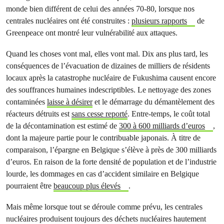
monde bien différent de celui des années 70-80, lorsque nos
centrales nucléaires ont été construites :
plusieurs rapports
de
Greenpeace ont montré leur vulnérabilité aux attaques.
Quand les choses vont mal, elles vont mal. Dix ans plus tard, les
conséquences de l’évacuation de dizaines de milliers de résidents
locaux après la catastrophe nucléaire de Fukushima causent encore
des souffrances humaines indescriptibles. Le nettoyage des zones
contaminées
laisse à désirer
et le démarrage du démantèlement des
réacteurs détruits est
sans cesse reporté
. Entre-temps, le coût total
de la décontamination est estimé de
300 à 600 milliards d’euros
,
dont la majeure partie pour le contribuable japonais. À titre de
comparaison, l’épargne en Belgique s’élève à près de 300 milliards
d’euros. En raison de la forte densité de population et de l’industrie
lourde, les dommages en cas d’accident similaire en Belgique
pourraient être
beaucoup plus élevés
.
Mais même lorsque tout se déroule comme prévu, les centrales
nucléaires produisent toujours des déchets nucléaires hautement