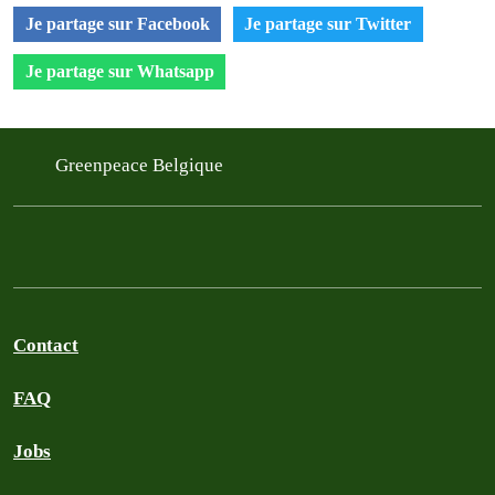
Je partage sur Facebook
Je partage sur Twitter
Je partage sur Whatsapp
Greenpeace Belgique
Contact
FAQ
Jobs