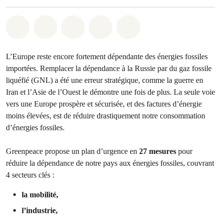
Share on Whatsapp
Share on Facebook
Share on Twitter
Share via Email
Share on Bluesky
L’Europe reste encore fortement dépendante des énergies fossiles
importées. Remplacer la dépendance à la Russie par du gaz fossile
liquéfié (GNL) a été une erreur stratégique, comme la guerre en
Iran et l’Asie de l’Ouest le démontre une fois de plus. La seule voie
vers une Europe prospère et sécurisée, et des factures d’énergie
moins élevées, est de réduire drastiquement notre consommation
d’énergies fossiles.
Greenpeace propose un plan d’urgence en
27 mesures
pour
réduire la dépendance de notre pays aux énergies fossiles, couvrant
4 secteurs clés :
la mobilité,
l’industrie,