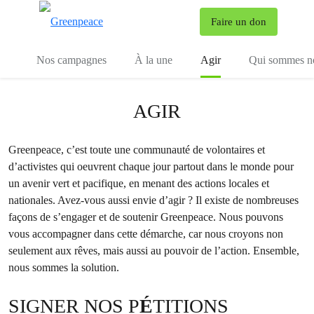
To
Faire un don
Menu
Nos campagnes
À la une
Agir
Qui sommes n
AGIR
Greenpeace, c’est toute une communauté de volontaires et
d’activistes qui oeuvrent chaque jour partout dans le monde pour
un avenir vert et pacifique, en menant des actions locales et
nationales. Avez-vous aussi envie d’agir ? Il existe de nombreuses
façons de s’engager et de soutenir Greenpeace. Nous pouvons
vous accompagner dans cette démarche, car nous croyons non
seulement aux rêves, mais aussi au pouvoir de l’action. Ensemble,
nous sommes la solution.
SIGNER NOS P
É
TITIONS