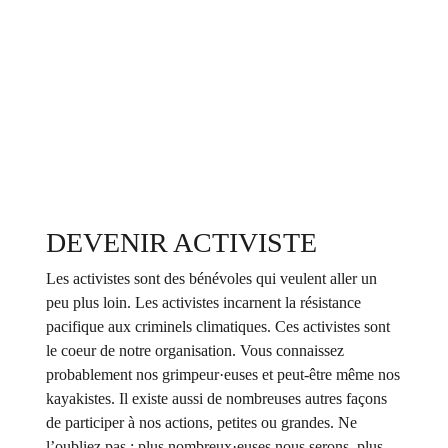
DEVENIR ACTIVISTE
Les activistes sont des bénévoles qui veulent aller un
peu plus loin. Les activistes incarnent la résistance
pacifique aux criminels climatiques. Ces activistes sont
le coeur de notre organisation. Vous connaissez
probablement nos grimpeur·euses et peut-être même nos
kayakistes. Il existe aussi de nombreuses autres façons
de participer à nos actions, petites ou grandes. Ne
l’oubliez pas : plus nombreux·euses nous serons, plus