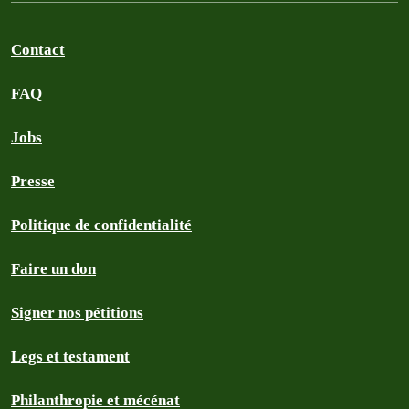
Contact
FAQ
Jobs
Presse
Politique de confidentialité
Faire un don
Signer nos pétitions
Legs et testament
Philanthropie et mécénat