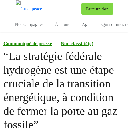
To
Faire un don
Menu
Nos campagnes
À la une
Agir
Qui sommes n
Communiqué de presse
Non classifié(e)
“La stratégie fédérale
hydrogène est une étape
cruciale de la transition
énergétique, à condition
de fermer la porte au gaz
fossile”