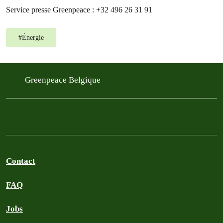
Service presse Greenpeace : +32 496 26 31 91
#
Énergie
Greenpeace Belgique
Contact
FAQ
Jobs