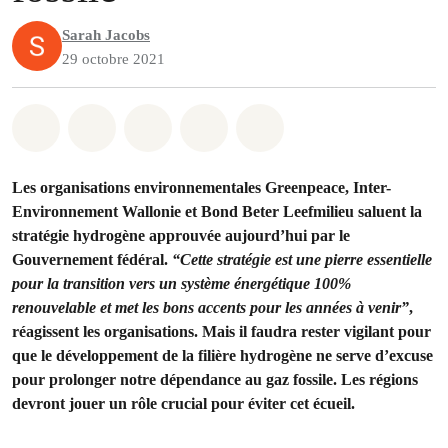
Sarah Jacobs
29 octobre 2021
Share on Whatsapp
Share on Facebook
Share on Twitter
Share via Email
Share on Bluesky
Les organisations environnementales Greenpeace, Inter-
Environnement Wallonie et Bond Beter Leefmilieu saluent la
stratégie hydrogène approuvée aujourd’hui par le
Gouvernement fédéral.
“Cette stratégie est une pierre essentielle
pour la transition vers un système énergétique 100%
renouvelable et met les bons accents pour les années à venir”
,
réagissent les organisations. Mais il faudra rester vigilant pour
que le développement de la filière hydrogène ne serve d’excuse
pour prolonger notre dépendance au gaz fossile. Les régions
devront jouer un rôle crucial pour éviter cet écueil.