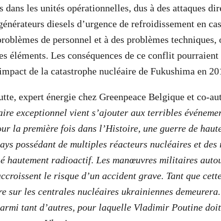
 dans les unités opérationnelles, dus à des attaques dir
générateurs diesels d’urgence de refroidissement en ca
 problèmes de personnel et à des problèmes techniques, 
s éléments. Les conséquences de ce conflit pourraient 
’impact de la catastrophe nucléaire de Fukushima en 20
tte, expert énergie chez Greenpeace Belgique et co-aut
aire exceptionnel vient s’ajouter aux terribles événeme
ur la première fois dans l’Histoire, une guerre de haute
ays possédant de multiples réacteurs nucléaires et des 
é hautement radioactif. Les manœuvres militaires autou
ccroissent le risque d’un accident grave. Tant que cett
re sur les centrales nucléaires ukrainiennes demeurera.
armi tant d’autres, pour laquelle Vladimir Poutine doit