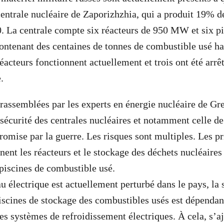
centrale nucléaire de Zaporizhzhia, qui a produit 19% de
. La centrale compte six réacteurs de 950 MW et six pi
ontenant des centaines de tonnes de combustible usé h
réacteurs fonctionnent actuellement et trois ont été arrê
re.
rassemblées par les experts en énergie nucléaire de G
 sécurité des centrales nucléaires et notamment celle d
mise par la guerre. Les risques sont multiples. Les p
ent les réacteurs et le stockage des déchets nucléaires 
 piscines de combustible usé.
u électrique est actuellement perturbé dans le pays, la s
piscines de stockage des combustibles usés est dépenda
s systèmes de refroidissement électriques. À cela, s’aj