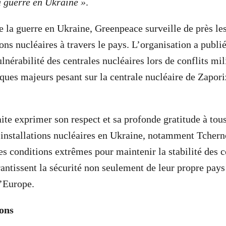
 guerre en Ukraine »
.
e la guerre en Ukraine, Greenpeace surveille de près le
ions nucléaires à travers le pays. L’organisation a publi
lnérabilité des centrales nucléaires lors de conflits mili
isques majeurs pesant sur la centrale nucléaire de Zapor
.
te exprimer son respect et sa profonde gratitude à tous 
d’installations nucléaires en Ukraine, notamment Tchern
es conditions extrêmes pour maintenir la stabilité des c
arantissent la sécurité non seulement de leur propre pay
l’Europe.
ions