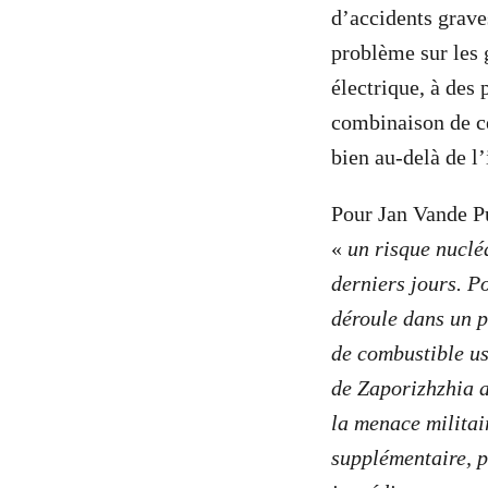
d’accidents graves
problème sur les 
électrique, à des
combinaison de ce
bien au-delà de l
Pour Jan Vande Pu
«
un risque nuclé
derniers jours. Po
déroule dans un p
de combustible us
de Zaporizhzhia a
la menace militai
supplémentaire, p