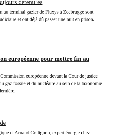
oujours détenu·es
ion au terminal gazier de Fluxys à Zeebrugge sont
diciaire et ont déjà dû passer une nuit en prison.
ion européenne pour mettre fin au
a Commission européenne devant la Cour de justice
u gaz fossile et du nucléaire au sein de la taxonomie
ernière.
ude
ique et Arnaud Collignon, expert énergie chez