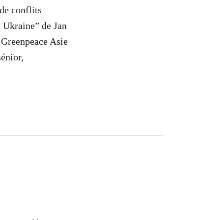
de conflits
, Ukraine” de Jan
, Greenpeace Asie
énior,