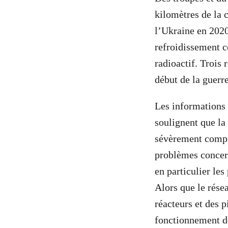
kilomètres de la 
l’Ukraine en 2020
refroidissement c
radioactif. Trois 
début de la guer
Les informations 
soulignent que la
sévèrement compro
problèmes concern
en particulier les
Alors que le résea
réacteurs et des 
fonctionnement de