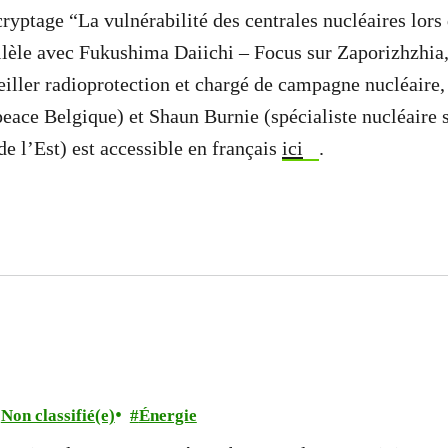
ryptage “La vulnérabilité des centrales nucléaires lors 
llèle avec Fukushima Daiichi – Focus sur Zaporizhzhia
iller radioprotection et chargé de campagne nucléaire
peace Belgique) et Shaun Burnie (spécialiste nucléaire s
e l’Est) est accessible en français
ici
.
Non classifié(e)
Énergie