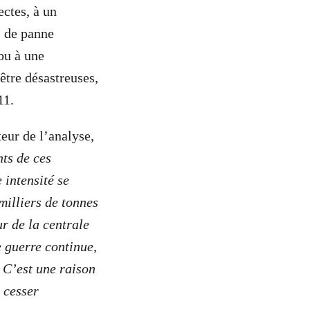
ectes, à un
s de panne
ou à une
être désastreuses,
11.
eur de l’analyse,
nts de ces
 intensité se
milliers de tonnes
r de la centrale
e guerre continue,
 C’est une raison
 cesser