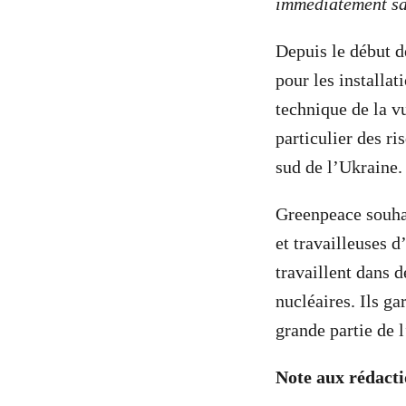
immédiatement sa
Depuis le début d
pour les installat
technique de la vu
particulier des r
sud de l’Ukraine
Greenpeace souhai
et travailleuses 
travaillent dans d
nucléaires. Ils g
grande partie de 
Note aux rédact