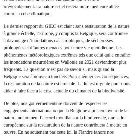
irrévocablement. La nature est et restera notre meilleure alliée
contre la crise climatique.
Le dernier rapport du GIEC est clair : sans restauration de la nature
à grande échelle, l’Europe, y compris la Belgique, sera confrontée
à davantage d’inondations catastrophiques, de sécheresses
prolongées et d’autres menaces pour notre vie quotidienne. Les
phénomènes météorologiques extrêmes tels que celui qui a entraîné
les inondations meurtrières en Wallonie en 2021 deviendront plus
fréquents. La question n’est pas de savoir si, mais quand la
Belgique sera à nouveau touchée. Pour atténuer ces conséquences,
la restauration de la nature est cruciale. La loi est urgente pour nous
aider à faire face à la crise actuelle du climat et de la biodiversité.
De plus, nos gouvernements se doivent de respecter les
engagements internationaux que la Belgique a pris en faveur de la
nature, notamment l’accord mondial sur la biodiversité, que la loi
européenne sur la restauration de la nature contribuera à mettre en
œuvre. En ne soutenant pas cette loi, la Flandre ignore nos