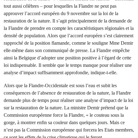
tout aussi célèbres – pour lesquelles la Flandre ne peut pas
approuver l’accord européen du 9 novembre sur la loi de la
restauration de la nature. Il s’agit principalement de la demande de
la Flandre de prendre en compte les caractéristiques régionales et la
densité de population. Alors que l’accord européen s’est clairement
rapproché de la position flamande, comme le souligne Mme Demir
elle-même dans son communiqué de presse. La Flandre empêche
ainsi la Belgique d’adopter une position positive à l’égard de cette
loi indispensable. Il semble que le temps manque pour réaliser une
analyse d’impact suffisamment approfondie, indique-t-elle.
Alors que la Flandre-Occidentale est sous l’eau et subit les
conséquences de l’absence de restauration de la nature, la Flandre
demande plus de temps pour réaliser une analyse d’impact de la loi
sur la restauration de la nature. La ministre Demir prétend que la
Commission européenne force la Flandre, « le couteau sous la
gorge, à montrer enfin sa couleur dans quelques jours. Mais ce
n’est pas la Commission européenne qui forcera les Etats membres,
ce sont les effets de la crise climatique qui le feront