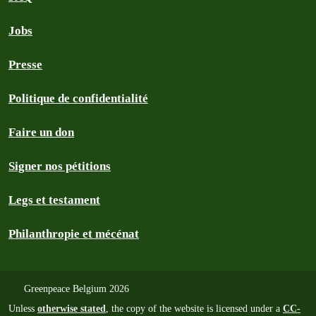
Jobs
Presse
Politique de confidentialité
Faire un don
Signer nos pétitions
Legs et testament
Philanthropie et mécénat
Greenpeace Belgium 2026
Unless
otherwise stated
, the copy of the website is licensed under a
CC-