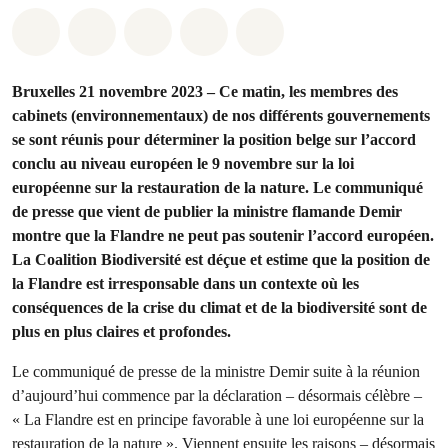
Share on Whatsapp
Share on Facebook
Share on Twitter
Share via Email
Share on Bluesky
Bruxelles 21 novembre 2023 – Ce matin, les membres des
cabinets (environnementaux) de nos différents gouvernements
se sont réunis pour déterminer la position belge sur l’accord
conclu au niveau européen le 9 novembre sur la loi
européenne sur la restauration de la nature. Le communiqué
de presse que vient de publier la ministre flamande Demir
montre que la Flandre ne peut pas soutenir l’accord européen.
La Coalition Biodiversité est déçue et estime que la position de
la Flandre est irresponsable dans un contexte où les
conséquences de la crise du climat et de la biodiversité sont de
plus en plus claires et profondes.
Le communiqué de presse de la ministre Demir suite à la réunion
d’aujourd’hui commence par la déclaration – désormais célèbre –
« La Flandre est en principe favorable à une loi européenne sur la
restauration de la nature ». Viennent ensuite les raisons – désormais