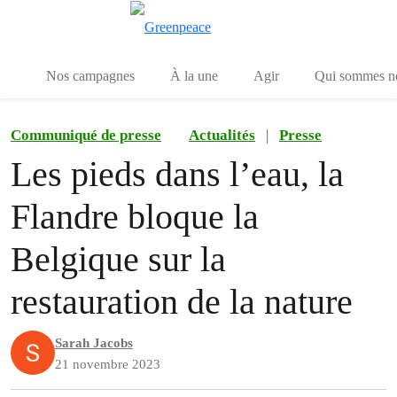
Toggle search
Menu
Nos campagnes
À la une
Agir
Qui sommes n
Communiqué de presse
Actualités
|
Presse
Les pieds dans l’eau, la
Flandre bloque la
Belgique sur la
restauration de la nature
Sarah Jacobs
21 novembre 2023