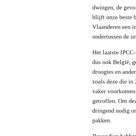
dwingen, de gevol
blijft onze beste
Vlaanderen een i
ondertussen de im
Het laatste IPCC-
dus ook België, 
droogtes en ande
zoals deze die in
vaker voorkomen.
getroffen. Om dez
dringend nodig om
pakken.