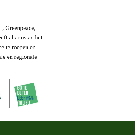
+, Greenpeace,
ft als missie het
oe te roepen en
le en regionale