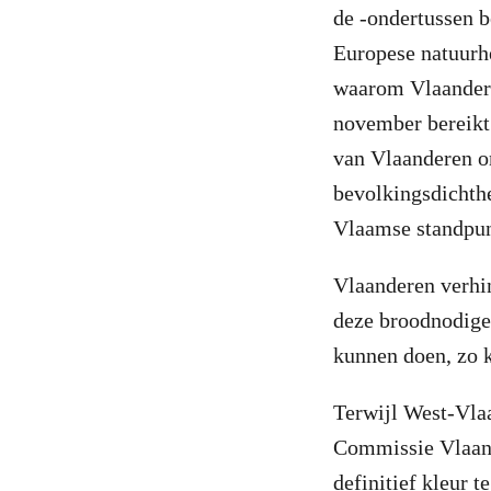
de -ondertussen b
Europese natuurh
waarom Vlaandere
november bereikt
van Vlaanderen o
bevolkingsdichthe
Vlaamse standpunt
Vlaanderen verhin
deze broodnodige
kunnen doen, zo k
Terwijl West-Vlaa
Commissie Vlaand
definitief kleur 