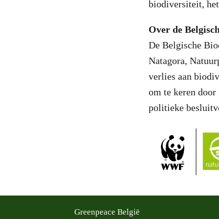
biodiversiteit, h
Over de Belgisch
De Belgische Bio
Natagora, Natuurp
verlies aan biodiv
om te keren door 
politieke besluit
Greenpeace België