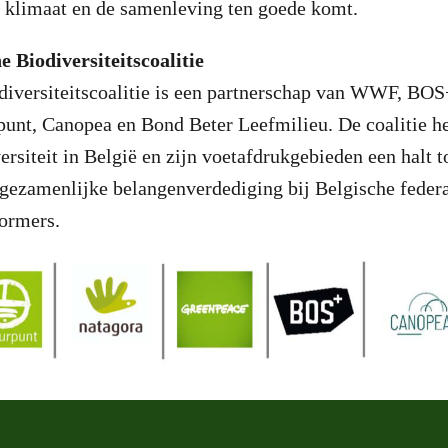
et klimaat en de samenleving ten goede komt.
e Biodiversiteitscoalitie
diversiteitscoalitie is een partnerschap van WWF, BOS
unt, Canopea en Bond Beter Leefmilieu. De coalitie hee
ersiteit in België en zijn voetafdrukgebieden een halt t
gezamenlijke belangenverdediging bij Belgische federa
vormers.