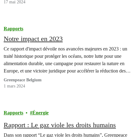
17 mai 2024
Rapports
Notre impact en 2023
Ce rapport d'impact dévoile nos avancées majeures en 2023 : un
traité historique pour protéger les océans, notre lutte pour une
alimentation durable, une campagne pour restaurer la nature en
Europe, et une victoire juridique pour accélérer la réduction des
émissions de gaz à effet de serre.
Greenpeace Belgium
1 mars 2024
Rapports
Énergie
Rapport : Le gaz viole les droits humains
Dans son rapport “Le gaz viole les droits humains”, Greenpeace