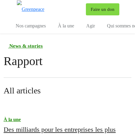
To
Faire un don
Menu
Nos campagnes
À la une
Agir
Qui sommes n
News & stories
Rapport
All articles
À la une
Des milliards pour les entreprises les plus