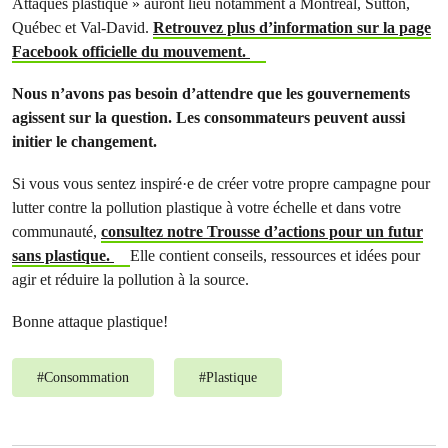
Attaques plastique » auront lieu notamment à Montréal, Sutton,
Québec et Val-David.
Retrouvez plus d’information sur la page
Facebook officielle du mouvement.
Nous n’avons pas besoin d’attendre que les gouvernements
agissent sur la question. Les consommateurs peuvent aussi
initier le changement.
Si vous vous sentez inspiré·e de créer votre propre campagne pour
lutter contre la pollution plastique à votre échelle et dans votre
communauté,
consultez notre Trousse d’actions pour un futur
sans plastique.
Elle contient conseils, ressources et idées pour
agir et réduire la pollution à la source.
Bonne attaque plastique!
#
Consommation
#
Plastique