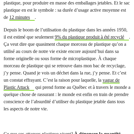
plastique, pour produire en masse des emballages jetables. Et le sac
plastique en est le symbole : sa durée d’usage active moyenne est
de
12 minutes
.
Depuis le boom de l’utilisation du plastique dans les années 1950,
il est estimé que seulement
9% du plastique produit à été recyclé
.
Ça veut dire que quasiment chaque morceau de plastique qu’on a
utilisé au cours de notre vie existe encore aujourd’hui dans sa
forme originelle ou sous forme de microplastique. À chaque
morceau de plastique qui se retrouve dans mon bac de recyclage,
j’y pense. Quand je vois un déchet dans la rue, j’y pense. Et c’est
un constat effrayant. C’est la raison pour laquelle, la
vague de
Plastic Attack
qui prend forme au Québec et à travers le monde a
quelque chose de rassurant : le monde est enfin en train de prendre
conscience de l’absurdité d’utiliser du plastique jetable dans tous
les aspects de notre vie.
Ce que ces attaques plastique visent?
À dénoncer la quantité