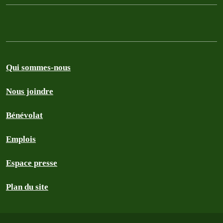
Qui sommes-nous
Nous joindre
Bénévolat
Emplois
Espace presse
Plan du site