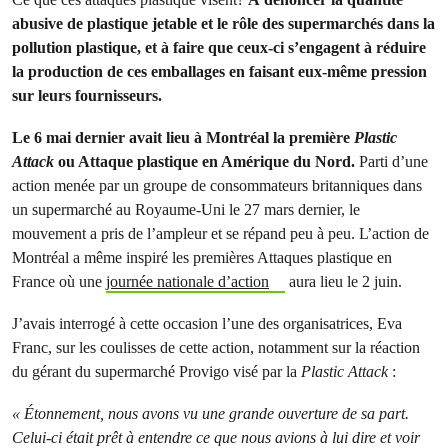
abusive de plastique jetable et le rôle des supermarchés dans la
pollution plastique, et à faire que ceux-ci s’engagent à réduire
la production de ces emballages en faisant eux-même pression
sur leurs fournisseurs.
Le 6 mai dernier avait lieu à Montréal la première
Plastic
Attack
ou Attaque plastique en Amérique du Nord.
Parti d’une
action menée par un groupe de consommateurs britanniques dans
un supermarché au Royaume-Uni le 27 mars dernier, le
mouvement a pris de l’ampleur et se répand peu à peu. L’action de
Montréal a même inspiré les premières Attaques plastique en
France où une
journée nationale d’action
aura lieu le 2 juin.
J’avais interrogé à cette occasion l’une des organisatrices, Eva
Franc, sur les coulisses de cette action, notamment sur la réaction
du gérant du supermarché Provigo visé par la
Plastic Attack
:
« Étonnement, nous avons vu une grande ouverture de sa part.
Celui-ci était prêt à entendre ce que nous avions à lui dire et voir