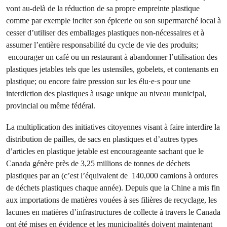
vont au-delà de la réduction de sa propre empreinte plastique
comme par exemple inciter son épicerie ou son supermarché local à
cesser d’utiliser des emballages plastiques non-nécessaires et à
assumer l’entière responsabilité du cycle de vie des produits;
encourager un café ou un restaurant à abandonner l’utilisation des
plastiques jetables tels que les ustensiles, gobelets, et contenants en
plastique; ou encore faire pression sur les élu·e·s pour une
interdiction des plastiques à usage unique au niveau municipal,
provincial ou même fédéral.
La multiplication des initiatives citoyennes visant à faire interdire la
distribution de pailles, de sacs en plastiques et d’autres types
d’articles en plastique jetable est encourageante sachant que le
Canada génère près de 3,25 millions de tonnes de déchets
plastiques par an (c’est l’équivalent de 140,000 camions à ordures
de déchets plastiques chaque année). Depuis que la Chine a mis fin
aux importations de matières vouées à ses filières de recyclage, les
lacunes en matières d’infrastructures de collecte à travers le Canada
ont été mises en évidence et les municipalités doivent maintenant