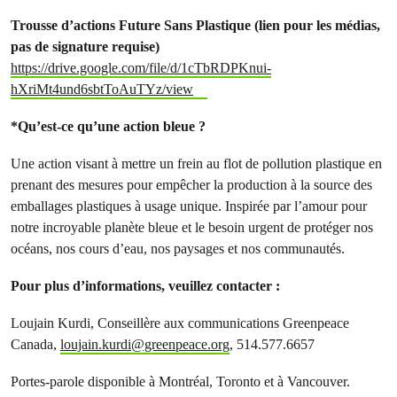
Trousse d’actions Future Sans Plastique (lien pour les médias,
pas de signature requise)
https://drive.google.com/file/d/1cTbRDPKnui-
hXriMt4und6sbtToAuTYz/view
*Qu’est-ce qu’une action bleue ?
Une action visant à mettre un frein au flot de pollution plastique en
prenant des mesures pour empêcher la production à la source des
emballages plastiques à usage unique. Inspirée par l’amour pour
notre incroyable planète bleue et le besoin urgent de protéger nos
océans, nos cours d’eau, nos paysages et nos communautés.
Pour plus d’informations, veuillez contacter :
Loujain Kurdi, Conseillère aux communications Greenpeace
Canada,
loujain.kurdi@greenpeace.org
, 514.577.6657
Portes-parole disponible à Montréal, Toronto et à Vancouver.