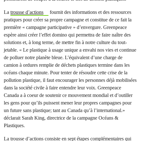
La
trousse d’actions
fournit des informations et des ressources
pratiques pour créer sa propre campagne et constitue de ce fait la
première « campagne participative » d’envergure. Greenpeace
espère ainsi créer l’effet domino qui permettra de faire naître des
solutions et, à long terme, de mettre fin à notre culture du tout-
jetable. « Le plastique à usage unique a envahi nos vies et continue
de polluer notre planète bleue. L’équivalent d’une charge de
camion à ordures remplie de déchets plastiques termine dans les
océans chaque minute. Pour tenter de résoudre cette crise de la
pollution plastique, il faut encourager les personnes déjà mobilisées
dans la société civile à faire entendre leur voix. Greenpeace
Canada a à coeur de soutenir ce mouvement mondial et d’outiller
les gens pour qu’ils puissent mener leur propres campagnes pour
un future sans plastique; tant au Canada qu’à l’international.»
déclarait Sarah King, directrice de la campagne Océans &
Plastiques.
La trousse d’actions consiste en sept étapes complémentaires qui