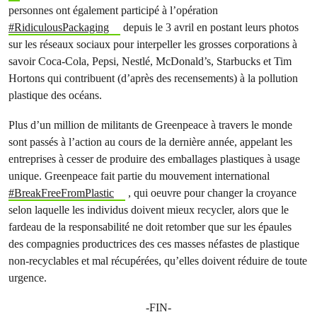
personnes ont également participé à l’opération
#RidiculousPackaging
depuis le 3 avril en postant leurs photos
sur les réseaux sociaux pour interpeller les grosses corporations à
savoir Coca-Cola, Pepsi, Nestlé, McDonald’s, Starbucks et Tim
Hortons qui contribuent (d’après des recensements) à la pollution
plastique des océans.
Plus d’un million de militants de Greenpeace à travers le monde
sont passés à l’action au cours de la dernière année, appelant les
entreprises à cesser de produire des emballages plastiques à usage
unique. Greenpeace fait partie du mouvement international
#BreakFreeFromPlastic
, qui oeuvre pour changer la croyance
selon laquelle les individus doivent mieux recycler, alors que le
fardeau de la responsabilité ne doit retomber que sur les épaules
des compagnies productrices des ces masses néfastes de plastique
non-recyclables et mal récupérées, qu’elles doivent réduire de toute
urgence.
-FIN-