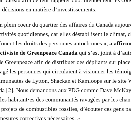
eur bureau afin de leur rappeler quotidiennement les co
s décisions en matière d’investissements.
plein coeur du quartier des affaires du Canada aujour
tivités quotidiennes, car elles déstabilisent le climat, d
afouent les droits des personnes autochtones »,
a affirm
activiste de Greenpeace Canada
qui s’est joint à d’aut
e Greenpeace afin de distribuer des dépliants sur place
gé les personnes qui circulaient à visionner les témoi
unautés de Lytton, Shackan et Kamloops sur le site 
da [2]. Nous demandons aux PDG comme Dave McKay d
 les habitant·es des communautés ravagées par les cha
 projets de combustibles fossiles, d’écouter ces gens pa
 mesures correctives nécessaires. »