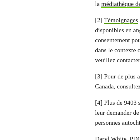
la
médiathèque d
[2]
Témoignages
disponibles en an
consentement pour 
dans le contexte
veuillez contacte
[3] Pour de plus 
Canada, consulte
[4] Plus de 9403
leur demander de c
personnes autocht
Daryl White, PD