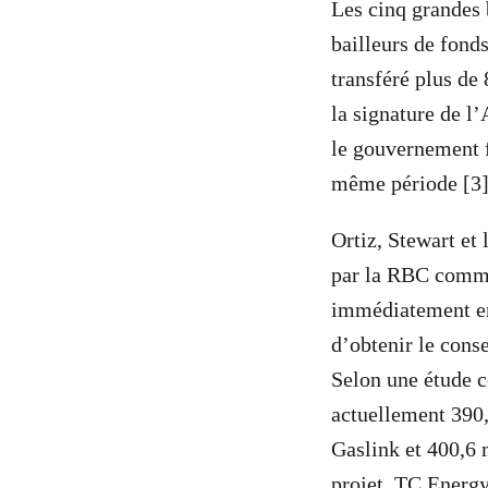
Les cinq grandes 
bailleurs de fond
transféré plus de
la signature de l’
le gouvernement f
même période [3]
Ortiz, Stewart et
par la RBC comme 
immédiatement en 
d’obtenir le cons
Selon une étude 
actuellement 390,
Gaslink et 400,6 
projet, TC Energy