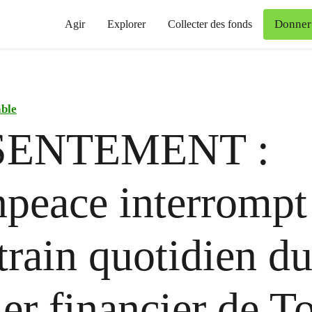
Donner
Agir
Explorer
Collecter des fonds
able
SENTEMENT :
peace interrompt
-train quotidien d
ier financier de T