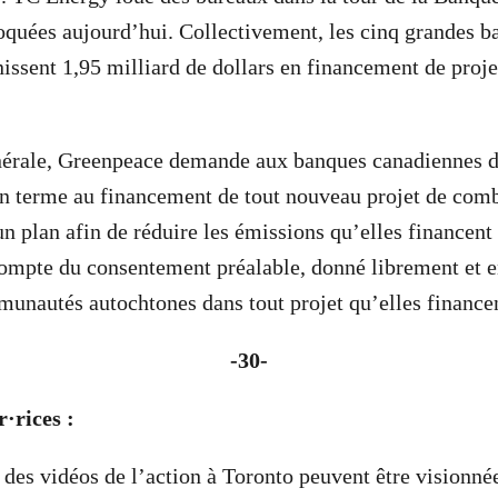
loquées aujourd’hui. Collectivement, les cinq grandes 
issent 1,95 milliard de dollars en financement de proj
nérale, Greenpeace demande aux banques canadiennes d
 terme au financement de tout nouveau projet de combu
un plan afin de réduire les émissions qu’elles financent 
compte du consentement préalable, donné librement et 
unautés autochtones dans tout projet qu’elles finance
-30-
·rices :
 des vidéos de l’action à Toronto peuvent être visionné