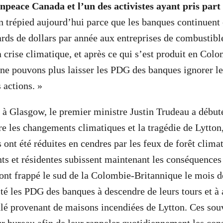
npeace Canada et l’un des activistes ayant pris part 
n trépied aujourd’hui parce que les banques continuent
ards de dollars par année aux entreprises de combustible
a crise climatique, et après ce qui s’est produit en Col
 ne pouvons plus laisser les PDG des banques ignorer l
 actions. »
à Glasgow, le premier ministre Justin Trudeau a début
tre les changements climatiques et la tragédie de Lytton
s ont été réduites en cendres par les feux de forêt clima
ents et résidentes subissent maintenant les conséquences
 ont frappé le sud de la Colombie-Britannique le mois d
vité les PDG des banques à descendre de leurs tours et à
ûlé provenant de maisons incendiées de Lytton. Ces sou