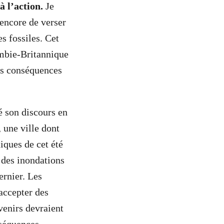
à l’action.
Je
 encore de verser
s fossiles. Cet
ombie-Britannique
es conséquences
é son discours en
, une ville dont
tiques de cet été
 des inondations
ernier. Les
 accepter des
venirs devraient