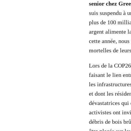
senior chez Gree
suis suspendu à u
plus de 100 milli
argent alimente l
cette année, nous
mortelles de leurs
Lors de la COP26 
faisant le lien en
les infrastructure
et dont les résid
dévastatrices qui
activistes ont in
débris de bois br