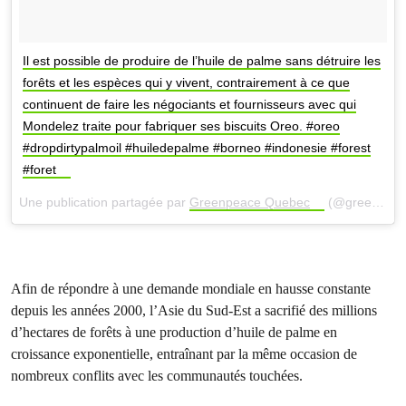
Il est possible de produire de l’huile de palme sans détruire les
forêts et les espèces qui y vivent, contrairement à ce que
continuent de faire les négociants et fournisseurs avec qui
Mondelez traite pour fabriquer ses biscuits Oreo. #oreo
#dropdirtypalmoil #huiledepalme #borneo #indonesie #forest
#foret
Une publication partagée par
Greenpeace Quebec
(@greenpeacequebec) le
Afin de répondre à une demande mondiale en hausse constante
depuis les années 2000, l’Asie du Sud-Est a sacrifié des millions
d’hectares de forêts à une production d’huile de palme en
croissance exponentielle, entraînant par la même occasion de
nombreux conflits avec les communautés touchées.