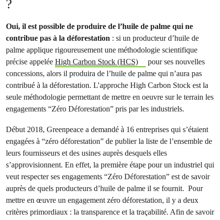
?
Oui, il est possible de produire de l’huile de palme qui ne
contribue pas à la déforestation
: si un producteur d’huile de
palme applique rigoureusement une méthodologie scientifique
précise appelée
High Carbon Stock (HCS)
pour ses nouvelles
concessions, alors il produira de l’huile de palme qui n’aura pas
contribué à la déforestation. L’approche High Carbon Stock est la
seule méthodologie permettant de mettre en oeuvre sur le terrain les
engagements “Zéro Déforestation” pris par les industriels.
Début 2018, Greenpeace a demandé à 16 entreprises qui s’étaient
engagées à “zéro déforestation” de publier la liste de l’ensemble de
leurs fournisseurs et des usines auprès desquels elles
s’approvisionnent. En effet, la première étape pour un industriel qui
veut respecter ses engagements “Zéro Déforestation” est de savoir
auprès de quels producteurs d’huile de palme il se fournit. Pour
mettre en œuvre un engagement zéro déforestation, il y a deux
critères primordiaux : la transparence et la traçabilité. Afin de savoir