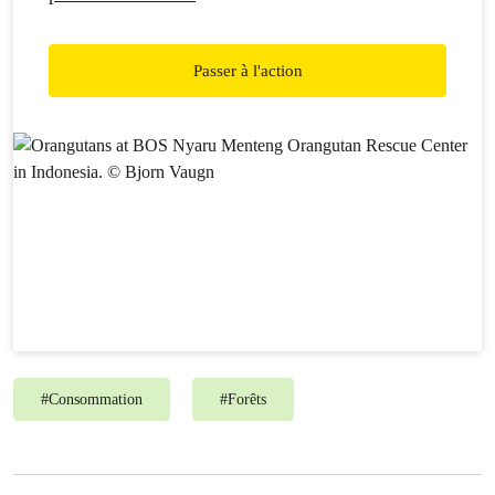
Passer à l'action
#
Consommation
#
Forêts