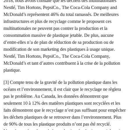
2018, nous avons constaté que les déchets des multinationales
Nestlé, Tim Hortons, PepsiCo., The Coca-Cola Company and
McDonald’s représentent 46% du total ramassés. De meilleures
infrastructures et plus de recyclage comme le proposent ces
multinationales ne peuvent pas contrer la production et la
consommation massive de plastique jetable. De plus, aucune
d’entre-elles n’a de plan de réduction de sa production ou de
modification de son marketing des plastiques à usage unique.
Nestlé, Tim Hortons, PepsiCo., The Coca-Cola Company,
McDonald’s et tant d’autres contribuent à la crise de la pollution
plastique.
[3] Compte tenu de la gravité de la pollution plastique dans les
océans et l’environnement, il est clair que le recyclage ne règlera
pas le problème. Au Canada, les données démontrent que
seulement 10 à 12% des matières plastiques sont recyclées et les
faits démontrent que le recyclage n’est pas suffisant pour empêcher
les déchets plastiques de se retrouver dans l’environnement. Plus
de 90% de tous les plastique produits n’ont pas été recyclé.