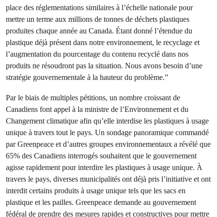
place des réglementations similaires à l’échelle nationale pour
mettre un terme aux millions de tonnes de déchets plastiques
produites chaque année au Canada. Étant donné l’étendue du
plastique déjà présent dans notre environnement, le recyclage et
l’augmentation du pourcentage du contenu recyclé dans nos
produits ne résoudront pas la situation. Nous avons besoin d’une
stratégie gouvernementale à la hauteur du problème.”
Par le biais de multiples pétitions, un nombre croissant de
Canadiens font appel à la ministre de l’Environnement et du
Changement climatique afin qu’elle interdise les plastiques à usage
unique à travers tout le pays. Un sondage panoramique commandé
par Greenpeace et d’autres groupes environnementaux a révélé que
65% des Canadiens interrogés souhaitent que le gouvernement
agisse rapidement pour interdire les plastiques à usage unique. À
travers le pays, diverses municipalités ont déjà pris l’initiative et ont
interdit certains produits à usage unique tels que les sacs en
plastique et les pailles. Greenpeace demande au gouvernement
fédéral de prendre des mesures rapides et constructives pour mettre