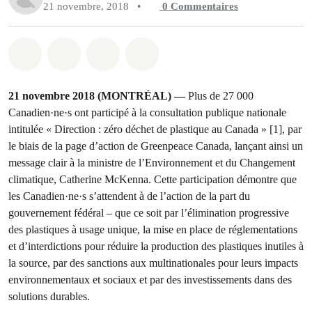
21 novembre, 2018
•
0
Commentaires
Partager sur Whatsapp
Partager sur Facebook
Partager sur Twitter
Partager via Email
21 novembre 2018 (MONTRÉAL) —
Plus de 27 000
Canadien·ne·s ont participé à la consultation publique nationale
intitulée « Direction : zéro déchet de plastique au Canada » [1], par
le biais de la page d’action de Greenpeace Canada, lançant ainsi un
message clair à la ministre de l’Environnement et du Changement
climatique, Catherine McKenna. Cette participation démontre que
les Canadien·ne·s s’attendent à de l’action de la part du
gouvernement fédéral – que ce soit par l’élimination progressive
des plastiques à usage unique, la mise en place de réglementations
et d’interdictions pour réduire la production des plastiques inutiles à
la source, par des sanctions aux multinationales pour leurs impacts
environnementaux et sociaux et par des investissements dans des
solutions durables.