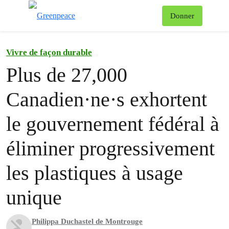
Af
Donner
Menu
Vivre de façon durable
Plus de 27,000
Canadien·ne·s exhortent
le gouvernement fédéral à
éliminer progressivement
les plastiques à usage
unique
Philippa Duchastel de Montrouge