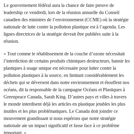
Le gouvernement fédéral aura la chance de faire preuve de
leadership ce vendredi, lors de la réunion annuelle du Conseil
canadien des ministres de l’environnement (CCME) où la stratégie
nationale de lutte contre la pollution plastique est à l’agenda. Les
lignes directrices de la stratégie devrait être publiées suite à la
réunion.
« Tout comme le rétablissement de la couche d’ozone nécessitait
l’interdiction de certains produits chimiques destructeurs, bannir les
plastiques à usage unique est nécessaire pour lutter contre la
pollution plastiques à la source, en limitant considérablement les
déchets qui se déversent dans notre environnement et étouffent nos
océans, dit la responsable de la campagne Océans et Plastiques à
Greenpeace Canada, Sarah King. D’autres pays et villes à travers
le monde interdisent déjà les articles en plastique jetables les plus
inutiles et les plus problématiques. Le Canada doit joindre ce
mouvement grandissant si nous espérons que notre stratégie
nationale aie un impact significatif et fasse face à ce problème
important. »