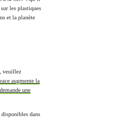
sur les plastiques
ns et la planète
 veuillez
eace augmente la
t demande une
 disponibles dans