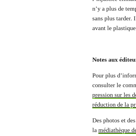
n’y a plus de temp
sans plus tarder. 
avant le plastique
Notes aux éditeur
Pour plus d’infor
consulter le com
pression sur les 
réduction de la p
Des photos et des
la
médiathèque d