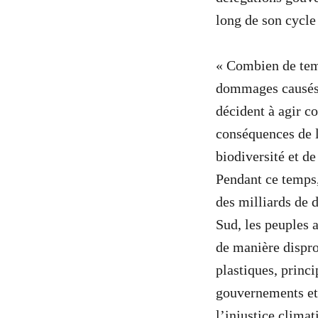
long de son cycle 
« Combien de temp
dommages causés 
décident à agir c
conséquences de l
biodiversité et de
Pendant ce temps,
des milliards de 
Sud, les peuples 
de manière dispro
plastiques, princ
gouvernements et 
l’injustice clima