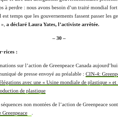
s à perdre : nous avons besoin d’un traité mondial fort 
Il est temps que les gouvernements fassent passer les ge
 »,
a déclaré Laura Yates, l’activiste arrêtée.
– 30 –
·rices :
mations sur l’action de Greenpeace Canada aujourd’hui,
muniqué de presse envoyé au préalable :
CIN-4: Greenp
délégations avec une « Usine mondiale de plastique » e
roduction de plastique
 séquences non montées de l’action de Greenpeace sont
e Greenpeace
.