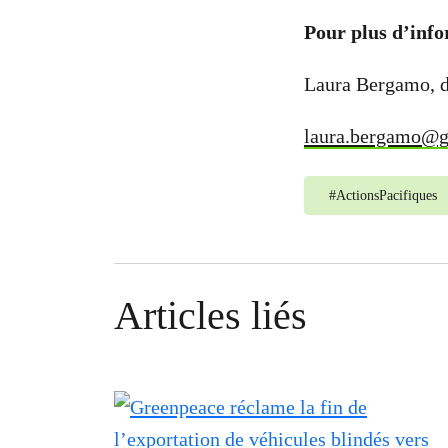
Pour plus d’info
Laura Bergamo, d
laura.bergamo@g
#
ActionsPacifiques
Articles liés