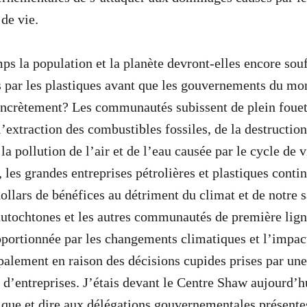
de vie.
s la population et la planète devront-elles encore souf
par les plastiques avant que les gouvernements du mon
oncrètement? Les communautés subissent de plein fouet
’extraction des combustibles fossiles, de la destruction
 la pollution de l’air et de l’eau causée par le cycle de v
 les grandes entreprises pétrolières et plastiques cont
dollars de bénéfices au détriment du climat et de notre 
autochtones et les autres communautés de première lign
portionnée par les changements climatiques et l’impac
ipalement en raison des décisions cupides prises par un
d’entreprises. J’étais devant le Centre Shaw aujourd’
tique et dire aux délégations gouvernementales présente