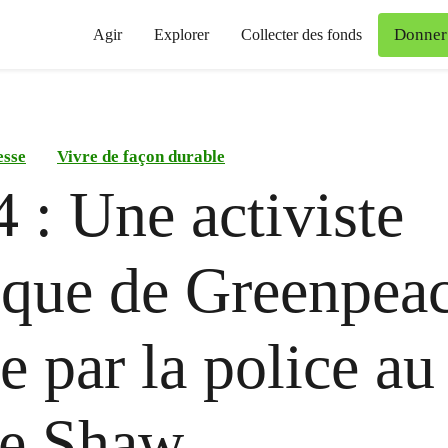
Donner
Agir
Explorer
Collecter des fonds
esse
Vivre de façon durable
 : Une activiste
ique de Greenpea
ée par la police au
re Shaw