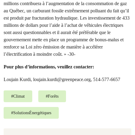
millions contribuera à l’augmentation de la consommation de gaz
au Québec, un carburant fossile extrêmement polluant du fait qu’il
est produit par fracturation hydraulique. Les investissement de 433
millions de dollars pour l’aide à l’achat de véhicules électriques
sont aussi questionnables et il aurait été préférable que le
gouvernement mette en place un programme de bonus-malus et
renforce sa Loi zéro émission de manière à accélérer
l’électrification à moindre coût. »
-30-
Pour plus d’informations, veuillez contacter:
Loujain Kurdi,
loujain.kurdi@greenpeace.org
, 514-577-6657
#
Climat
#
Forêts
#
SolutionsÉnergétiques