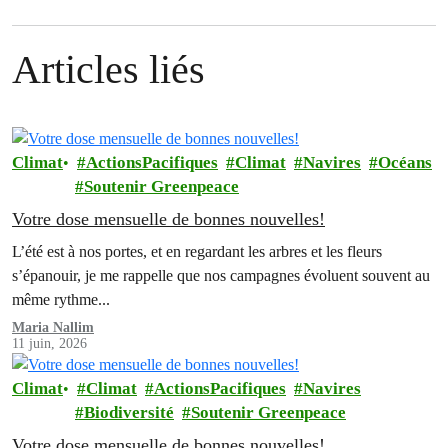
Articles liés
Climat
ActionsPacifiques
Climat
Navires
Océans
Soutenir Greenpeace
Votre dose mensuelle de bonnes nouvelles!
L’été est à nos portes, et en regardant les arbres et les fleurs
s’épanouir, je me rappelle que nos campagnes évoluent souvent au
même rythme...
Maria Nallim
11 juin, 2026
Climat
Climat
ActionsPacifiques
Navires
Biodiversité
Soutenir Greenpeace
Votre dose mensuelle de bonnes nouvelles!