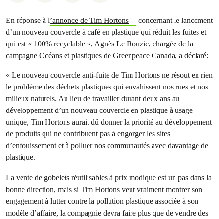
En réponse à l
’annonce de Tim Hortons
concernant le lancement
d’un nouveau couvercle à café en plastique qui réduit les fuites et
qui est « 100% recyclable », Agnès Le Rouzic, chargée de la
campagne Océans et plastiques de Greenpeace Canada, a déclaré:
« Le nouveau couvercle anti-fuite de Tim Hortons ne résout en rien
le problème des déchets plastiques qui envahissent nos rues et nos
milieux naturels. Au lieu de travailler durant deux ans au
développement d’un nouveau couvercle en plastique à usage
unique, Tim Hortons aurait dû donner la priorité au développement
de produits qui ne contribuent pas à engorger les sites
d’enfouissement et à polluer nos communautés avec davantage de
plastique.
La vente de gobelets réutilisables à prix modique est un pas dans la
bonne direction, mais si Tim Hortons veut vraiment montrer son
engagement à lutter contre la pollution plastique associée à son
modèle d’affaire, la compagnie devra faire plus que de vendre des