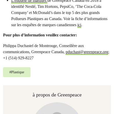
L’enquête de marques
de Greenpeace Canada en 2018 a
identifié Nestlé, Tim Hortons, PepsiCo, ‘The Coca-Cola
Company’ et McDonald’s dans le top 5 des plus grands
Pollueurs Plastiques au Canada.
Voir la fiche d’informations
sur les enquêtes de marques canadiennes
ici
.
Pour plus d’information veuillez contacter:
Philippa Duchastel de Montrouge, Conseillère aux
communications, Greenpeace Canada,
pduchast@greenpeace.org
;
+1 (514) 929-8227
#
Plastique
à propos de Greenpeace