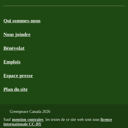
Qui sommes-nous
Nous joindre
Bénévolat
Emplois
Espace presse
Plan du site
Greenpeace Canada 2026
Sauf
mention contraire
, les textes de ce site web sont sous
licence
internationale CC-BY