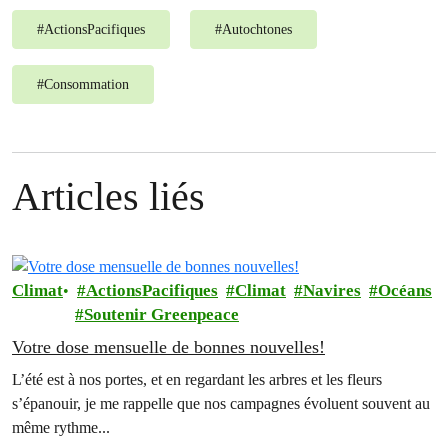
#
ActionsPacifiques
#
Autochtones
#
Consommation
Articles liés
Climat
ActionsPacifiques
Climat
Navires
Océans
Soutenir Greenpeace
Votre dose mensuelle de bonnes nouvelles!
L’été est à nos portes, et en regardant les arbres et les fleurs
s’épanouir, je me rappelle que nos campagnes évoluent souvent au
même rythme...