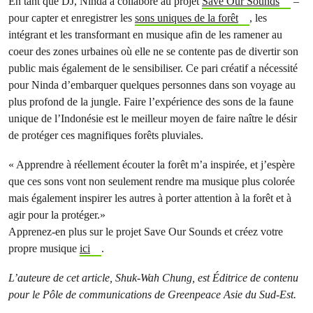
En tant que DJ, Ninda a collaboré au projet
Save Our Sounds
–
pour capter et enregistrer les
sons uniques de la forêt
, les
intégrant et les transformant en musique afin de les ramener au
coeur des zones urbaines où elle ne se contente pas de divertir son
public mais également de le sensibiliser. Ce pari créatif a nécessité
pour Ninda d’embarquer quelques personnes dans son voyage au
plus profond de la jungle. Faire l’expérience des sons de la faune
unique de l’Indonésie est le meilleur moyen de faire naître le désir
de protéger ces magnifiques forêts pluviales.
« Apprendre à réellement écouter la forêt m’a inspirée, et j’espère
que ces sons vont non seulement rendre ma musique plus colorée
mais également inspirer les autres à porter attention à la forêt et à
agir pour la protéger.»
Apprenez-en plus sur le projet Save Our Sounds et créez votre
propre musique
ici
.
L’auteure de cet article, Shuk-Wah Chung, est Éditrice de contenu
pour le Pôle de communications de Greenpeace Asie du Sud-Est.