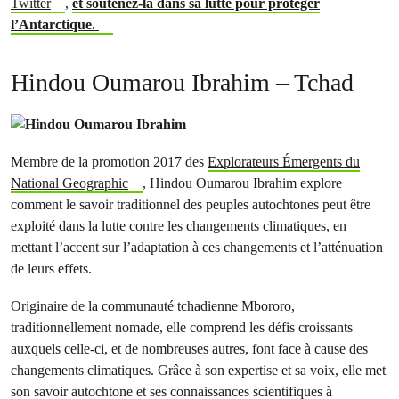
Twitter
,
et soutenez-la dans sa lutte pour protéger
l’Antarctique.
Hindou Oumarou Ibrahim – Tchad
Membre de la promotion 2017 des
Explorateurs Émergents du
National Geographic
, Hindou Oumarou Ibrahim explore
comment le savoir traditionnel des peuples autochtones peut être
exploité dans la lutte contre les changements climatiques, en
mettant l’accent sur l’adaptation à ces changements et l’atténuation
de leurs effets.
Originaire de la communauté tchadienne Mbororo,
traditionnellement nomade, elle comprend les défis croissants
auxquels celle-ci, et de nombreuses autres, font face à cause des
changements climatiques. Grâce à son expertise et sa voix, elle met
son savoir autochtone et ses connaissances scientifiques à