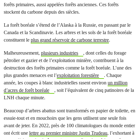
forêts primaires, aussi appelées forêts anciennes. Ces forêts
stockent du carbone depuis des siècles.
La forêt boréale s’étend de l’Alaska à la Russie, en passant par le
Canada et la Scandinavie. Les arbres et les sols de la forêt boréale
constituent le
plus grand réservoir de carbone terrestre
.
Malheureusement,
plusieurs industries
, dont celles du forage
pétrolier et gazier et de l’exploitation minière, contribuent à la
destruction des forêts primaires comme la forêt boréale. L’une des
plus grandes menaces est l’
exploitation forestière
. Chaque
année, les coupes à blanc industrielles rasent environ
un million
d’acres de forêt boréale
, soit l’équivalent de cinq patinoires de la
LNH chaque minute.
Beaucoup d’arbres abattus sont transformés en papier de toilette, en
essuie-tout et en mouchoirs que les gens utilisent une seule fois
avant de jeter. En 2022, près de 100 climatologues du monde entier
ont écrit une
lettre au premier ministre Justin Trudeau
, l’exhortant à