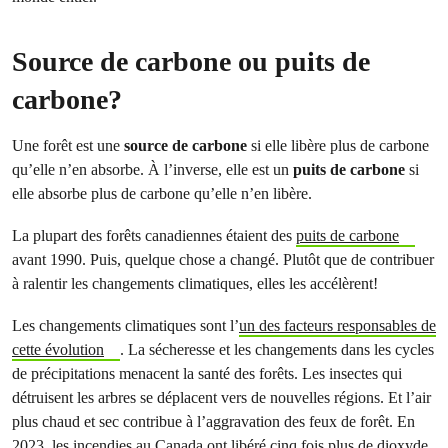
Source de carbone ou puits de
carbone?
Une forêt est une
source de carbone
si elle libère plus de carbone
qu’elle n’en absorbe. À l’inverse, elle est un
puits de carbone
si
elle absorbe plus de carbone qu’elle n’en libère.
La plupart des forêts canadiennes étaient des
puits de carbone
avant 1990. Puis, quelque chose a changé. Plutôt que de contribuer
à ralentir les changements climatiques, elles les accélèrent!
Les changements climatiques sont l’
un des facteurs responsables de
cette évolution
. La sécheresse et les changements dans les cycles
de précipitations menacent la santé des forêts. Les insectes qui
détruisent les arbres se déplacent vers de nouvelles régions. Et l’air
plus chaud et sec contribue à l’aggravation des feux de forêt. En
2023, les incendies au Canada ont libéré
cinq fois plus de dioxyde