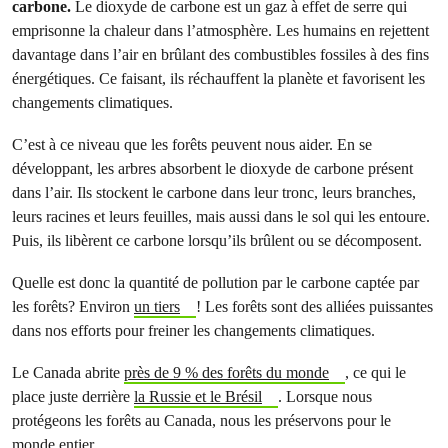
carbone.
Le dioxyde de carbone est un gaz à effet de serre qui
emprisonne la chaleur dans l’atmosphère. Les humains en rejettent
davantage dans l’air en brûlant des combustibles fossiles à des fins
énergétiques. Ce faisant, ils réchauffent la planète et favorisent les
changements climatiques.
C’est à ce niveau que les forêts peuvent nous aider. En se
développant, les arbres absorbent le dioxyde de carbone présent
dans l’air. Ils stockent le carbone dans leur tronc, leurs branches,
leurs racines et leurs feuilles, mais aussi dans le sol qui les entoure.
Puis, ils libèrent ce carbone lorsqu’ils brûlent ou se décomposent.
Quelle est donc la quantité de pollution par le carbone captée par
les forêts? Environ
un tiers
! Les forêts sont des alliées puissantes
dans nos efforts pour freiner les changements climatiques.
Le Canada abrite
près de 9 % des forêts du monde
, ce qui le
place juste derrière
la Russie et le Brésil
. Lorsque nous
protégeons les forêts au Canada, nous les préservons pour le
monde entier.