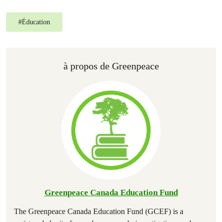
#
Éducation
à propos de Greenpeace
Greenpeace Canada Education Fund
The Greenpeace Canada Education Fund (GCEF) is a