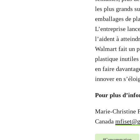
les plus grands 
emballages de plas
L’entreprise lance
l’aident à atteind
Walmart fait un p
plastique inutile
en faire davantag
innover en s’éloi
Pour plus d’info
Marie-Christine 
Canada
mfiset@g
#
Consommation