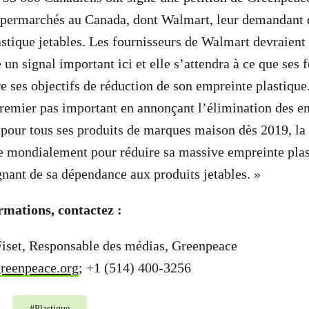
supermarchés au Canada, dont Walmart, leur demandant 
tique jetables. Les fournisseurs de Walmart devraient êt
 un signal important ici et elle s’attendra à ce que ses 
re ses objectifs de réduction de son empreinte plastique
remier pas important en annonçant l’élimination des e
s pour tous ses produits de marques maison dès 2019, l
e mondialement pour réduire sa massive empreinte plas
gnant de sa dépendance aux produits jetables.
»
rmations, contactez :
Fiset, Responsable des médias, Greenpeace
reenpeace.org
; +1 (514) 400-3256
#
Plastique