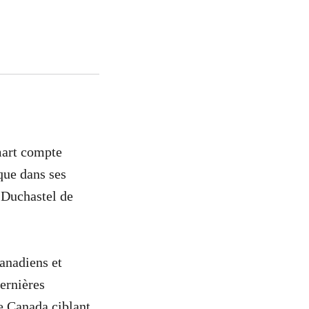
mart compte
que dans ses
 Duchastel de
anadiens et
dernières
e Canada ciblant