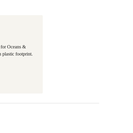
 for Oceans &
plastic footprint.