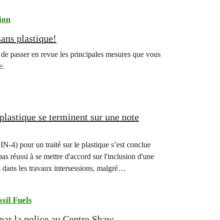
ion
sans plastique!
ée de passer en revue les principales mesures que vous
e.
plastique se terminent sur une note
-4) pour un traité sur le plastique s’est conclue
s réussi à se mettre d'accord sur l'inclusion d'une
s dans les travaux intersessions, malgré…
ssil Fuels
par la police au Centre Shaw