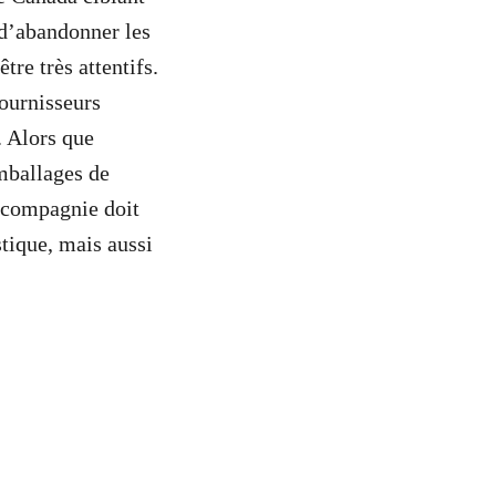
d’abandonner les
re très attentifs.
fournisseurs
. Alors que
mballages de
a compagnie doit
tique, mais aussi