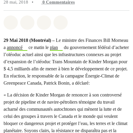
28 mai, 2018
•
0
Commentaires
Partager sur Whatsapp
Partager sur Facebook
Partager sur Twitter
Partager via Email
29 Mai 2018 (Montréal) –
Le ministre des Finances Bill Morneau
a
annoncé
ce matin le
plan
du gouvernement fédéral d’acheter
l’oléoduc actuel ainsi que les infrastructures connexes au projet
d’expansion de l’oléoduc Trans Mountain de Kinder Morgan pour
$ 4,5 milliards afin de mener à bien le développement de ce projet.
En réaction, le responsable de la campagne Énergie-Climat de
Greenpeace Canada, Patrick Bonin, a déclaré:
« La décision de Kinder Morgan de renoncer à son controversé
projet de pipeline et de navire-pétroliers témoigne du travail
acharné des communautés autochtones qui mènent la lutte et de
celui des groupes à travers le Canada et le monde qui veulent
bloquer ce dangereux projet et protéger l’eau, les terres et le climat
planétaire. Soyons clairs, la résistance ne disparaîtra pas et la