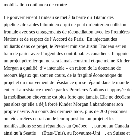
mobilisation continuera de croître.
Le gouvernement Trudeau se met à la barre du Titanic des
pipelines de sables bitumineux qui ne peut qu’entrer en collision
frontale avec ses engagements de réconciliation avec les Premières
Nations et de respect de l’Accord de Paris. En injectant des
milliards dans ce projet, le Premier ministre Justin Trudeau est en
train de parier avec l’argent des contribuables canadiens. Il appuie
un projet pétrolier qui ne sera jamais construit et que même Kinder
Morgan a qualifié d’« intenable » en raison de la douzaine de
recours légaux qui sont en cours, de la fragilité économique du
projet et du mouvement de résistance qui se répand dans le monde
entier. La résistance menée par les Premières Nations et appuyée de
la mobilisation citoyenne est plus forte que jamais. Elle ne décèlera
pas alors qu’elle a déjà forcé Kinder Morgan à abandonner son
propre navire. Au cours des derniers mois, plus de 200 personnes
ont été arrêtées en raison de leur opposition au projet et les
manifestations se sont répandues au
Québec
, partout au Canada
ainsi qu’à
Seattle
(États-Unis), au
Royaume-Uni
, en
Suisse et