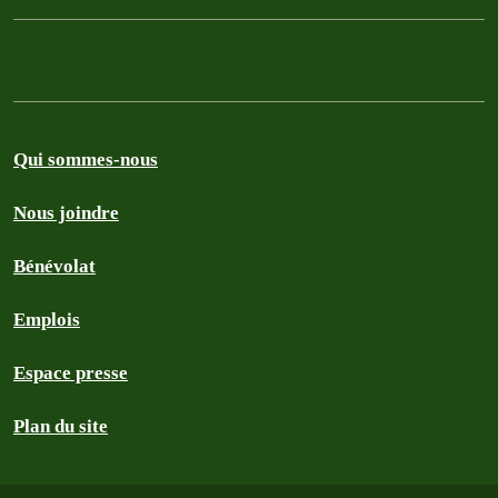
Qui sommes-nous
Nous joindre
Bénévolat
Emplois
Espace presse
Plan du site