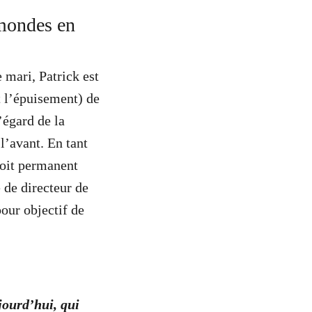
 mondes en
e mari, Patrick est
t l’épuisement) de
’égard de la
l’avant. En tant
toit permanent
 de directeur de
pour objectif de
ujourd’hui, qui