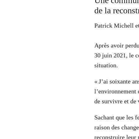
Une communau
de la reconst
Patrick Michell e
Après avoir perdu 
30 juin 2021, le c
situation.
« J’ai soixante an
l’environnement c
de survivre et de 
Sachant que les f
raison des change
reconstruire leur 