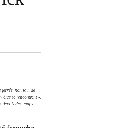
 ferrée, non loin de
ivières se rencontrent »,
es depuis des temps