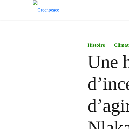
Histoire
Climat
Une h
d’inc
d’agir
Nlaka