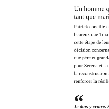
Un homme qui
tant que mari
Patrick concilie c
heureux que Tina 
cette étape de le
décision concernan
que père et grand
pour Serena et sa 
la reconstruction 
renforcer la résil
Je dois y croire.