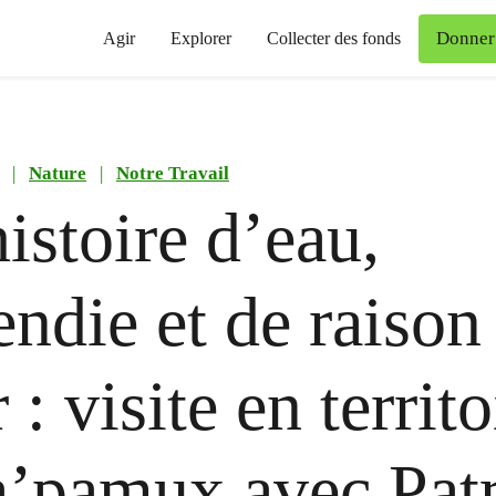
Donner
Agir
Explorer
Collecter des fonds
|
Nature
|
Notre Travail
istoire d’eau,
endie et de raison
 : visite en territo
’pamux avec Patr