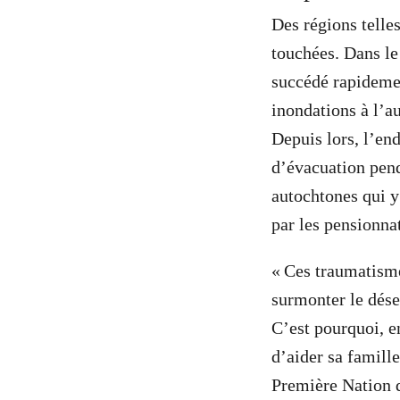
Des régions telle
touchées. Dans le
succédé rapidemen
inondations à l’a
Depuis lors, l’end
d’évacuation pen
autochtones qui 
par les pensionnat
« Ces traumatisme
surmonter le dése
C’est pourquoi, en
d’aider sa famille 
Première Nation d