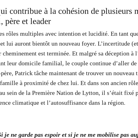
 contribue à la cohésion de plusieurs
, père et leader
es rôles multiples avec intention et lucidité. En tant qu
et lui auront bientôt un nouveau foyer. L’incertitude (e
ur cheminement est terminée. Et malgré sa déception à l
t leur domicile familial, le couple continue d’aller de 
-père, Patrick tâche maintenant de trouver un nouveau 
famille à proximité de chez lui. Et dans son ancien rôle
au sein de la Première Nation de Lytton, il s’était fixé 
ience climatique et l’autosuffisance dans la région.
 Si je ne garde pas espoir et si je ne me mobilise pas a