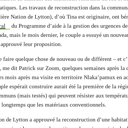
tiques. Les travaux de reconstruction dans la commun
ère Nation de Lytton), d’où Tina est originaire, ont bé
ral
du Programme d’aide à la gestion des urgences de
a, mais le mois dernier, le couple a essuyé un nouvea
s approuvé leur proposition.
 de faire quelque chose de nouveau ou de différent – et c’e
 me dit Patrick sur Zoom, quelques semaines après la 
urs mois après ma visite en territoire Nlaka’pamux en ao
le espérait construire aurait été la première de la régio
muns (mais testés) qui peuvent résister aux températu
 longtemps que les matériaux conventionnels.
n de Lytton a approuvé la reconstruction d’une habita