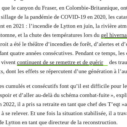
s que le canyon du Fraser, en Colombie-Britannique, on
 sillage de la pandémie de COVID-19 en 2020, les catas
t en 2021 : l’incendie de Lytton en juin, la rivière atm
utomne, et la chute des températures lors du
gel hiverna
roit a été le théâtre d’incendies de forêt, d’alertes et d
dant quatre années consécutives. Pendant ce temps, le
y vivent
continuent de se remettre et de guérir
des tra
s, dont les effets se répercutent d’une génération à l’au
s cumulés et consécutifs font qu’il est difficile pour l
spoir et d’aller au-delà du schéma combat-fuite », expl
 2022, il a pris sa retraite en tant que chef des T’eqt 
à se relever. Et une fois la situation stabilisée, il a trav
e Lytton en tant que directeur de la reconstruction.