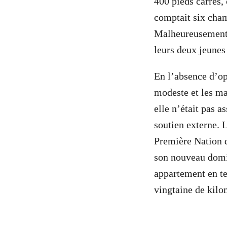
400 pieds carrés, 
comptait six cham
Malheureusement, 
leurs deux jeunes
En l’absence d’opt
modeste et les ma
elle n’était pas a
soutien externe. L
Première Nation d
son nouveau domic
appartement en te
vingtaine de kilo