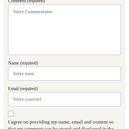
Comment (required)
Name (required)
Email (required)
I agree on providing my name, email and content so
that my comment can be stored and displayed in the