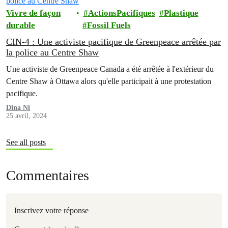
Vivre de façon
ActionsPacifiques
Plastique
durable
Fossil Fuels
CIN-4 : Une activiste pacifique de Greenpeace arrêtée par
la police au Centre Shaw
Une activiste de Greenpeace Canada a été arrêtée à l'extérieur du
Centre Shaw à Ottawa alors qu'elle participait à une protestation
pacifique.
Dina Ni
25 avril, 2024
See all posts
Commentaires
Inscrivez votre réponse