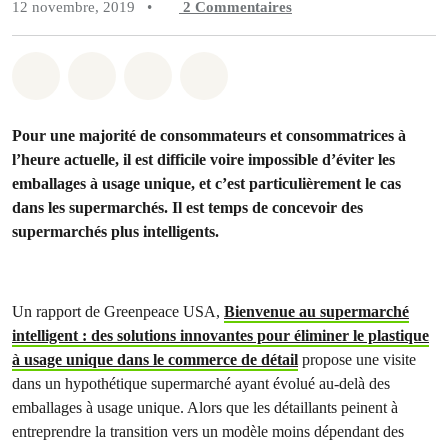
12 novembre, 2019
•
2
Commentaires
Partager sur Whatsapp
Partager sur Facebook
Partager sur Twitter
Partager via Email
Pour une majorité de consommateurs et consommatrices à
l’heure actuelle, il est difficile voire impossible d’éviter les
emballages à usage unique, et c’est particulièrement le cas
dans les supermarchés. Il est temps de concevoir des
supermarchés plus intelligents.
Un rapport de Greenpeace USA,
Bienvenue au supermarché
intelligent : des solutions innovantes pour éliminer le plastique
à usage unique dans le commerce de détail
propose une visite
dans un hypothétique supermarché ayant évolué au-delà des
emballages à usage unique. Alors que les détaillants peinent à
entreprendre la transition vers un modèle moins dépendant des