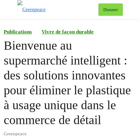
Af
Donner
Menu
Publications
Vivre de façon durable
Bienvenue au
supermarché intelligent :
des solutions innovantes
pour éliminer le plastique
à usage unique dans le
commerce de détail
Greenpeace