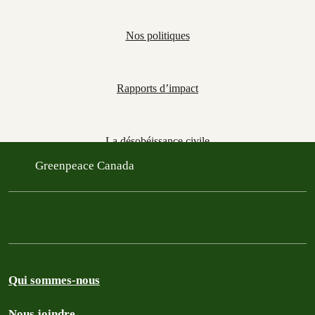
Nos politiques
Rapports d’impact
La désobéissance civile
Greenpeace Canada
Qui sommes-nous
Nous joindre