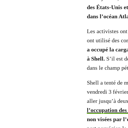
des États-Unis 
dans l’océan Atl
Les activistes ont 
ont utilisé des c
a occupé la carg
à Shell.
S’il est 
dans le champ pét
Shell a tenté de m
vendredi 3 févrie
aller jusqu’à deu
l’occupation des
non visées par l