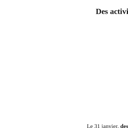
Des activ
Le 31 janvier,
des