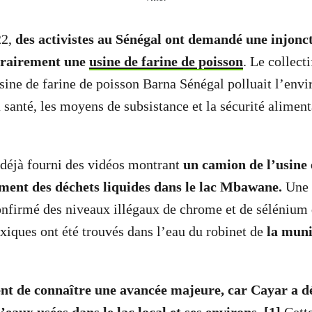
22,
des activistes au Sénégal ont demandé une injonc
orairement une
usine de farine de poisson
. Le collect
’usine de farine de poisson Barna Sénégal polluait l’env
a santé, les moyens de subsistance et la sécurité aliment
t déjà fourni des vidéos montrant
un camion de l’usine 
ement des déchets liquides dans le lac Mbawane.
Une 
nfirmé des niveaux illégaux de chrome et de sélénium d
iques ont été trouvés dans l’eau du robinet de
la muni
t de connaître une avancée majeure, car Cayar a dé