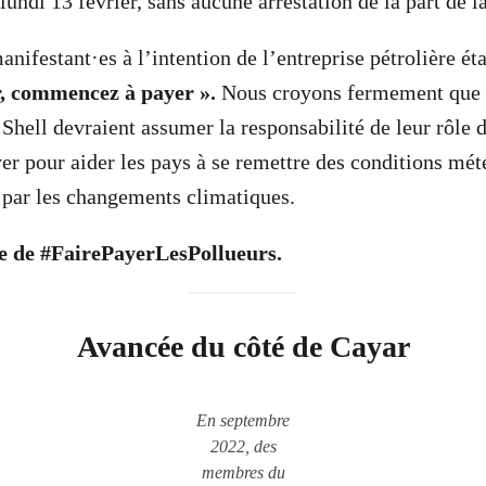
lundi 13 février, sans aucune arrestation de la part de la
ifestant·es à l’intention de l’entreprise pétrolière étai
r, commencez à payer ».
Nous croyons fermement que 
hell devraient assumer la responsabilité de leur rôle d
yer pour aider les pays à se remettre des conditions mé
 par les changements climatiques.
e de #FairePayerLesPollueurs.
Avancée du côté de Cayar
En septembre
2022, des
membres du