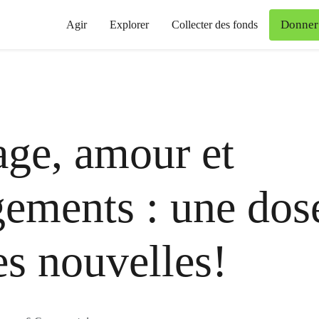
Donner
Agir
Explorer
Collecter des fonds
ge, amour et
ements : une dos
s nouvelles!