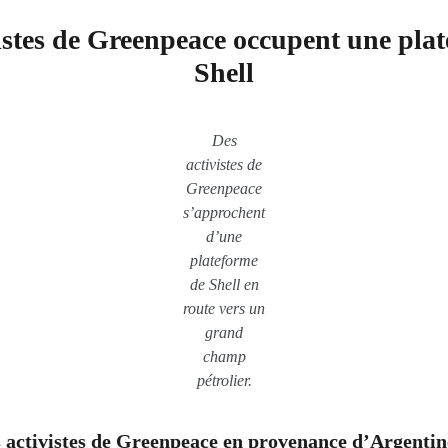
istes de Greenpeace occupent une pla
Shell
Des
activistes de
Greenpeace
s’approchent
d’une
plateforme
de Shell en
route vers un
grand
champ
pétrolier.
 activistes de Greenpeace en provenance d’Argentin