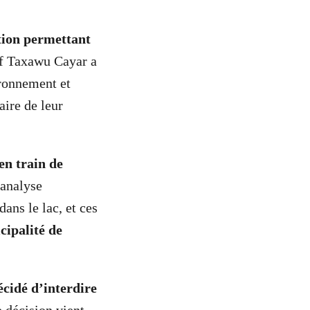
tion permettant
if Taxawu Cayar a
ironnement et
aire de leur
en train de
analyse
ans le lac, et ces
cipalité de
cidé d’interdire