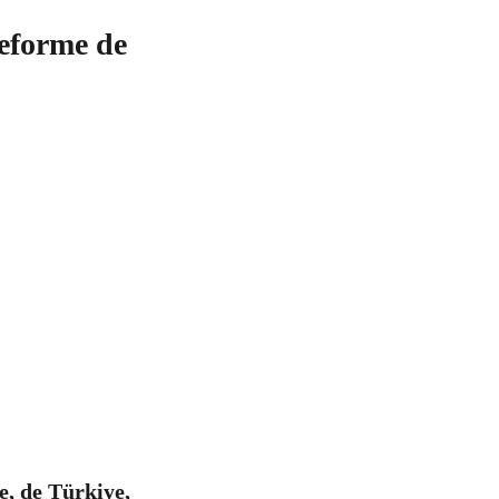
teforme de
e, de Türkiye,