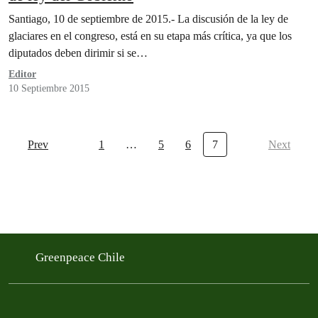
Santiago, 10 de septiembre de 2015.- La discusión de la ley de
glaciares en el congreso, está en su etapa más crítica, ya que los
diputados deben dirimir si se…
Editor
10 Septiembre 2015
Prev
1
…
5
6
7
Next
Greenpeace Chile