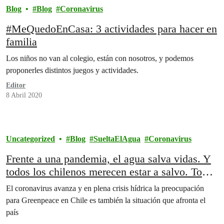
Blog
Blog
Coronavirus
#MeQuedoEnCasa: 3 actividades para hacer en
familia
Los niños no van al colegio, están con nosotros, y podemos
proponerles distintos juegos y actividades.
Editor
8 Abril 2020
Uncategorized
Blog
SueltaElAgua
Coronavirus
Frente a una pandemia, el agua salva vidas. Y
todos los chilenos merecen estar a salvo. Todos
los chilenos deben vivir.
El coronavirus avanza y en plena crisis hídrica la preocupación
para Greenpeace en Chile es también la situación que afronta el
país