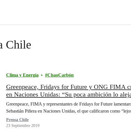
a Chile
Clima y Energía
ChaoCarbón
Greenpeace, Fridays for Future y ONG FIMA crit
en Naciones Unidas: “Su poca ambición lo aleja
Greenpeace, FIMA y representantes de Fridays for Future lamentaro
Sebastián Piñera en Naciones Unidas, el que calificaron como “lej
Prensa Chile
23 Septiembre 2019