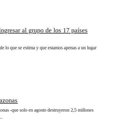
ingresar al grupo de los 17 países
 de lo que se estima y que estamos apenas a un lugar
mazonas
onas -que solo en agosto destruyeron 2,5 millones
s…