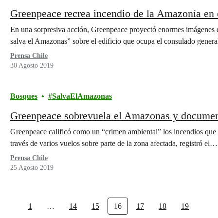
Greenpeace recrea incendio de la Amazonía en 
En una sorpresiva acción, Greenpeace proyectó enormes imágenes d
salva el Amazonas” sobre el edificio que ocupa el consulado gener
Prensa Chile
30 Agosto 2019
Bosques
SalvaElAmazonas
Greenpeace sobrevuela el Amazonas y document
Greenpeace calificó como un “crimen ambiental” los incendios que 
través de varios vuelos sobre parte de la zona afectada, registró el…
Prensa Chile
25 Agosto 2019
1
…
14
15
16
17
18
19