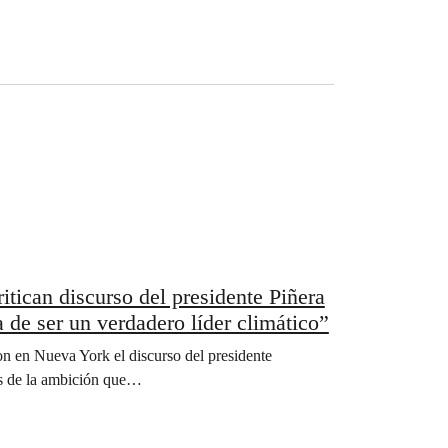
ican discurso del presidente Piñera
 de ser un verdadero líder climático”
n en Nueva York el discurso del presidente
os de la ambición que…