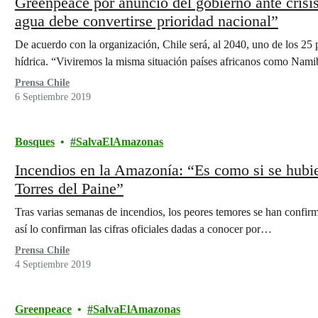
Greenpeace por anuncio del gobierno ante crisis 
agua debe convertirse prioridad nacional”
De acuerdo con la organización, Chile será, al 2040, uno de los 25
hídrica. “Viviremos la misma situación países africanos como Nam
Prensa Chile
6 Septiembre 2019
Bosques
SalvaElAmazonas
Incendios en la Amazonía: “Es como si se hub
Torres del Paine”
Tras varias semanas de incendios, los peores temores se han confi
así lo confirman las cifras oficiales dadas a conocer por…
Prensa Chile
4 Septiembre 2019
Greenpeace
SalvaElAmazonas