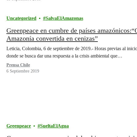
Uncategorized
SalvaElAmazonas
Greenpeace en cumbre de países amazónicos:“O
Amazonía convertida en cenizas”
Leticia, Colombia, 6 de septiembre de 2019.- Horas previas al inici
donde se busca dar una respuesta a la crisis ambiental que…
Prensa Chile
6 Septiembre 2019
Greenpeace
SueltaElAgua