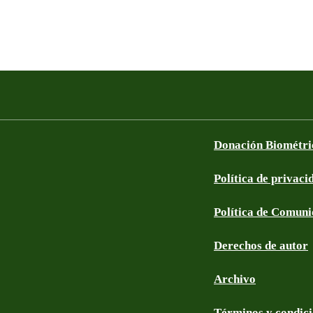
Donación Biométri
Política de privaci
Política de Comun
Derechos de autor
Archivo
Términos y condic