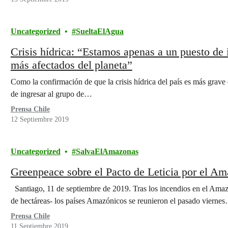
Uncategorized
SueltaElAgua
Crisis hídrica: “Estamos apenas a un puesto de 
más afectados del planeta”
Como la confirmación de que la crisis hídrica del país es más grave
de ingresar al grupo de…
Prensa Chile
12 Septiembre 2019
Uncategorized
SalvaElAmazonas
Greenpeace sobre el Pacto de Leticia por el A
Santiago, 11 de septiembre de 2019. Tras los incendios en el Amaz
de hectáreas- los países Amazónicos se reunieron el pasado vierne
Prensa Chile
11 Septiembre 2019