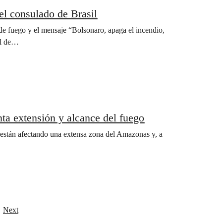
el consulado de Brasil
e fuego y el mensaje “Bolsonaro, apaga el incendio,
al de…
a extensión y alcance del fuego
están afectando una extensa zona del Amazonas y, a
Next