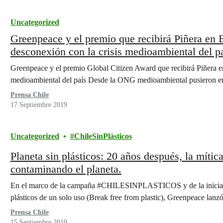
Uncategorized
Greenpeace y el premio que recibirá Piñera en
desconexión con la crisis medioambiental del p
Greenpeace y el premio Global Citizen Award que recibirá Piñera 
medioambiental del país Desde la ONG medioambiental pusieron 
Prensa Chile
17 Septiembre 2019
Uncategorized
ChileSinPlásticos
Planeta sin plásticos: 20 años después, la mítica bolsa de Belleza Americana sigue
contaminando el planeta.
En el marco de la campaña #CHILESINPLASTICOS y de la iniciativa
plásticos de un solo uso (Break free from plastic), Greenpeace lan
Prensa Chile
15 Septiembre 2019