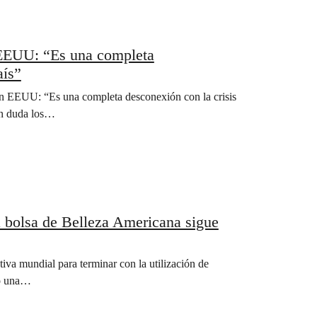
 EEUU: “Es una completa
aís”
en EEUU: “Es una completa desconexión con la crisis
en duda los…
 mundial para terminar con la utilización de
zó una…