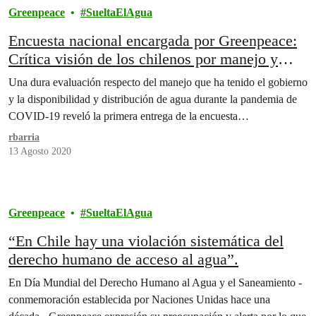
Greenpeace
SueltaElAgua
Encuesta nacional encargada por Greenpeace:
Crítica visión de los chilenos por manejo y
disponibilidad de agua durante la pandemia.
Una dura evaluación respecto del manejo que ha tenido el gobierno
y la disponibilidad y distribución de agua durante la pandemia de
COVID-19 reveló la primera entrega de la encuesta…
rbarria
13 Agosto 2020
Greenpeace
SueltaElAgua
“En Chile hay una violación sistemática del
derecho humano de acceso al agua”.
En Día Mundial del Derecho Humano al Agua y el Saneamiento -
conmemoración establecida por Naciones Unidas hace una