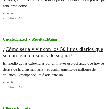
década-, Greenpeace expresión su preocupación y alerta por lo que
señalaron como…
rbarria
28 Julio 2020
Uncategorized
SueltaElAgua
¿Cómo sería vivir con los 50 litros diarios que
se entregan en zonas de sequía?
En medio de las exigencias por un mayor uso del agua que hoy se
deriva de la crisis sanitaria y el confinamiento de millones de
chilenos, Greenpeace llevó adelante un…
rbarria
15 Julio 2020
Clima y Energía