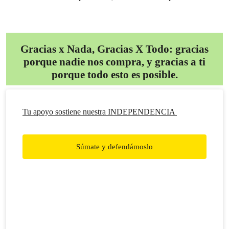
Gracias x Nada, Gracias X Todo: gracias
porque nadie nos compra, y gracias a ti
porque todo esto es posible.
Tu apoyo sostiene nuestra INDEPENDENCIA
Súmate y defendámoslo