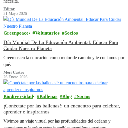
necesita.
Editor
21 Mayo 2026
Greenpeace
Voluntarios
Socios
Día Mundial De La Educación Ambiental: Educar Para
Cuidar Nuestro Planeta
Creemos en la educación como motor de cambio y te contamos por
qué.
Meri Castro
26 Enero 2026
Biodiversidad
Ballenas
Blog
Socios
¡Conéctate por las ballenas!: un encuentro para celebrar,
aprender e inspirarnos
Vivimos un viaje virtual por las profundidades del océano y
conocimos más sobre estos increíbles mamíferos marinos.