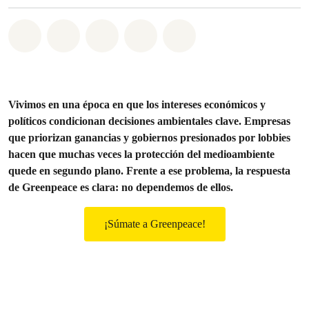
Share on Whatsapp
Share on Facebook
Share on Twitter
Share via Email
Share on Bluesky
Vivimos en una época en que los intereses económicos y
políticos condicionan decisiones ambientales clave. Empresas
que priorizan ganancias y gobiernos presionados por lobbies
hacen que muchas veces la protección del medioambiente
quede en segundo plano. Frente a ese problema, la respuesta
de Greenpeace es clara: no dependemos de ellos.
¡Súmate a Greenpeace!