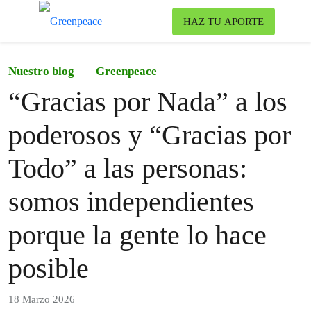
To
HAZ TU APORTE
Menu
Nuestro blog
Greenpeace
“Gracias por Nada” a los
poderosos y “Gracias por
Todo” a las personas:
somos independientes
porque la gente lo hace
posible
18 Marzo 2026