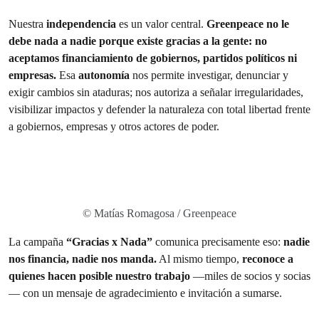
Nuestra
independencia
es un valor central.
Greenpeace no le
debe nada a nadie porque existe gracias a la gente: no
aceptamos financiamiento de gobiernos, partidos políticos ni
empresas.
Esa
autonomía
nos permite investigar, denunciar y
exigir cambios sin ataduras; nos autoriza a señalar irregularidades,
visibilizar impactos y defender la naturaleza con total libertad frente
a gobiernos, empresas y otros actores de poder.
© Matías Romagosa / Greenpeace
La campaña
“Gracias x Nada”
comunica precisamente eso:
nadie
nos financia, nadie nos manda.
Al mismo tiempo,
reconoce a
quienes hacen posible nuestro trabajo
—miles de socios y socias
— con un mensaje de agradecimiento e invitación a sumarse.