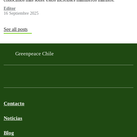
Editor
16 Septiembre 2025
See all posts
Greenpeace Chile
Contacto
Noticias
Blog