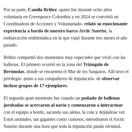
Por su parte,
Camila Briñez
-quien fue durante ocho años
voluntaria en Greenpeace Colombia y en 2024 se convirtió en
Coordinadora de Acciones y Voluntariado-
relató su emocionante
experiencia a bordo de nuestro barco
Arctic Sunrise
,
la
embarcación emblemática en la que viajó durante tres meses el año
pasado.
Briñez compartió dos momentos muy especiales que vivió con las
ballenas. El primero ocurrió en la zona del
Triángulo de
Bermudas
, donde se encuentra el Mar de los Sargazos. Allí tuvo el
privilegio -junto a sus compañeros de tripulación- de
observar
incluso grupos de 17 ejemplares
.
El segundo gran momento fue cuando un
puñado de ballenas
jorobadas se acercaron al navío y comenzaron a interactuar
con el equipo a bordo, sacando sus aletas, la cola y dejándose ver.
Estos animales, tan gigantes como curiosos, merodearon el Arctic
Sunrise durante una hora que toda la tripulación jamás olvidará.