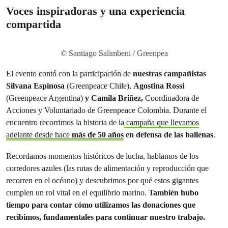
Voces inspiradoras y una experiencia
compartida
© Santiago Salimbeni / Greenpea
El evento contó con la participación de
nuestras campañistas
Silvana Espinosa
(Greenpeace Chile),
Agostina Rossi
(Greenpeace Argentina)
y Camila Briñez,
Coordinadora de
Acciones y Voluntariado de Greenpeace Colombia. Durante el
encuentro recorrimos la historia de la
campaña que llevamos
adelante desde hace
más de 50 años
en defensa de las ballenas
.
Recordamos momentos históricos de lucha, hablamos de los
corredores azules (las rutas de alimentación y reproducción que
recorren en el océano) y descubrimos por qué estos gigantes
cumplen un rol vital en el equilibrio marino.
También hubo
tiempo para contar cómo utilizamos las donaciones que
recibimos, fundamentales para continuar nuestro trabajo.