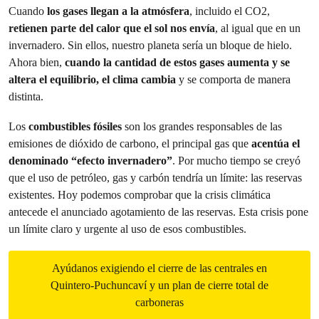
Cuando
los gases llegan a la atmósfera
, incluido el CO2,
retienen parte del calor que el sol nos envía
, al igual que en un
invernadero. Sin ellos, nuestro planeta sería un bloque de hielo.
Ahora bien,
cuando la cantidad de estos gases aumenta y se
altera el equilibrio, el clima cambia
y se comporta de manera
distinta.
Los
combustibles fósiles
son los grandes responsables de las
emisiones de dióxido de carbono, el principal gas que
acentúa el
denominado “efecto invernadero”
. Por mucho tiempo se creyó
que el uso de petróleo, gas y carbón tendría un límite: las reservas
existentes. Hoy podemos comprobar que la crisis climática
antecede el anunciado agotamiento de las reservas. Esta crisis pone
un límite claro y urgente al uso de esos combustibles.
Ayúdanos exigiendo el cierre de las centrales en
Quintero-Puchuncaví y un plan de cierre total de
carboneras