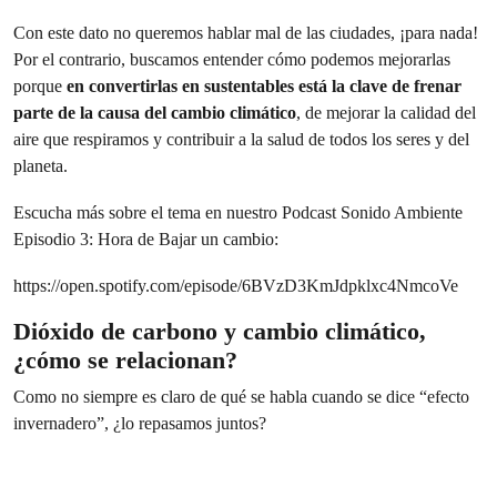
Con este dato no queremos hablar mal de las ciudades, ¡para nada!
Por el contrario, buscamos entender cómo podemos mejorarlas
porque
en convertirlas en sustentables está la clave de frenar
parte de la causa del cambio climático
, de mejorar la calidad del
aire que respiramos y contribuir a la salud de todos los seres y del
planeta.
Escucha más sobre el tema en nuestro Podcast Sonido Ambiente
Episodio 3: Hora de Bajar un cambio:
https://open.spotify.com/episode/6BVzD3KmJdpklxc4NmcoVe
Dióxido de carbono y cambio climático,
¿cómo se relacionan?
Como no siempre es claro de qué se habla cuando se dice “efecto
invernadero”, ¿lo repasamos juntos?