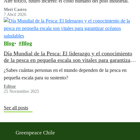
Aire tóxico, futuro incierto: el costo humano del polo industrial.
Meri Castro
7 Abril 2026
Blog
Blog
Día Mundial de la Pesca: El liderazgo y el conocimiento
de la pesca en pequeña escala son vitales para garantizar
océanos saludables
¿Sabes cuántas personas en el mundo dependen de la pesca en
pequeña escala para su sustento?
Editor
25 Noviembre 2025
See all posts
Greenpeace Chile