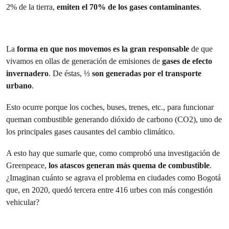
2% de la tierra,
emiten el 70% de los gases contaminantes
.
La
forma en que nos movemos es la gran responsable
de que
vivamos en ollas de generación de emisiones de
gases de efecto
invernadero
. De éstas,
⅓
son generadas por el transporte
urbano
.
Esto ocurre porque los coches, buses, trenes, etc., para funcionar
queman combustible generando dióxido de carbono (CO2), uno de
los principales gases causantes del cambio climático.
A esto hay que sumarle que, como comprobó una investigación de
Greenpeace,
los atascos generan más quema de combustible
.
¿Imaginan cuánto se agrava el problema en ciudades como Bogotá
que, en 2020, quedó tercera entre 416 urbes con más congestión
vehicular?