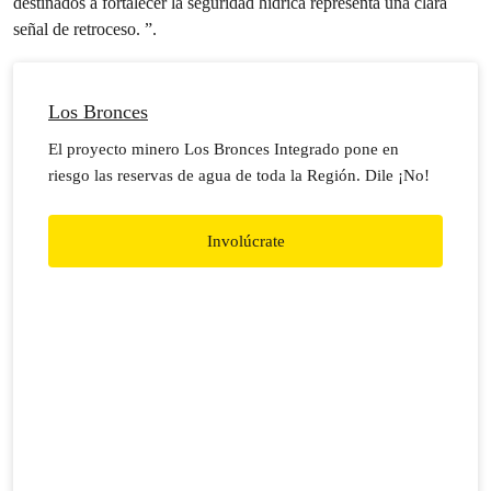
destinados a fortalecer la seguridad hídrica representa una clara
señal de retroceso. ”.
Los Bronces
El proyecto minero Los Bronces Integrado pone en
riesgo las reservas de agua de toda la Región. Dile ¡No!
Involúcrate