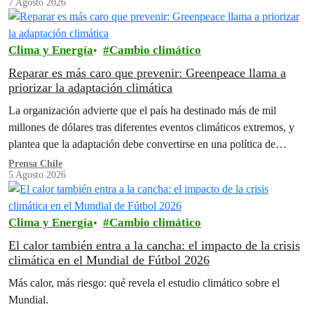
7 Agosto 2026
Clima y Energía
Cambio climático
Reparar es más caro que prevenir: Greenpeace llama a
priorizar la adaptación climática
La organización advierte que el país ha destinado más de mil
millones de dólares tras diferentes eventos climáticos extremos, y
plantea que la adaptación debe convertirse en una política de
Estado para reducir los impactos humanos y económicos de futuras
Prensa Chile
5 Agosto 2026
emergencias.
Clima y Energía
Cambio climático
El calor también entra a la cancha: el impacto de la crisis
climática en el Mundial de Fútbol 2026
Más calor, más riesgo: qué revela el estudio climático sobre el
Mundial.