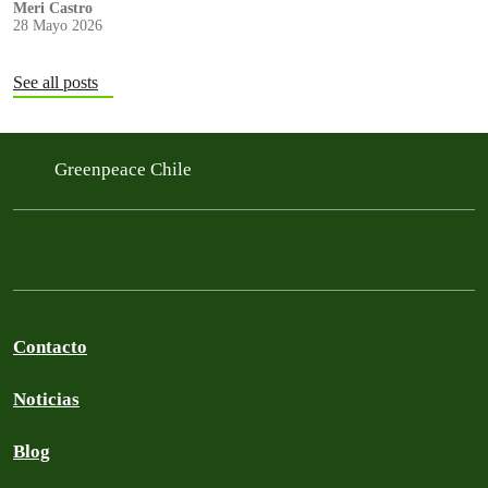
Meri Castro
28 Mayo 2026
See all posts
Greenpeace Chile
Contacto
Noticias
Blog