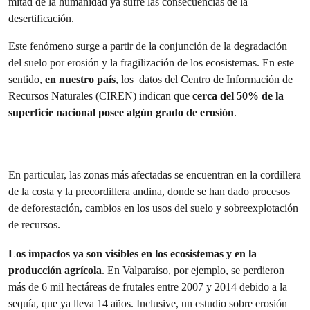
mitad de la humanidad ya sufre las consecuencias de la
desertificación.
Este fenómeno surge a partir de la conjunción de la degradación
del suelo por erosión y la fragilización de los ecosistemas. En este
sentido,
en nuestro país
, los datos del Centro de Información de
Recursos Naturales (CIREN) indican que
cerca del 50% de la
superficie nacional posee algún grado de erosión
.
En particular, las zonas más afectadas se encuentran en la cordillera
de la costa y la precordillera andina, donde se han dado procesos
de deforestación, cambios en los usos del suelo y sobreexplotación
de recursos.
Los impactos ya son visibles en los ecosistemas y en la
producción agrícola
. En Valparaíso, por ejemplo, se perdieron
más de 6 mil hectáreas de frutales entre 2007 y 2014 debido a la
sequía, que ya lleva 14 años. Inclusive,
un estudio sobre erosión