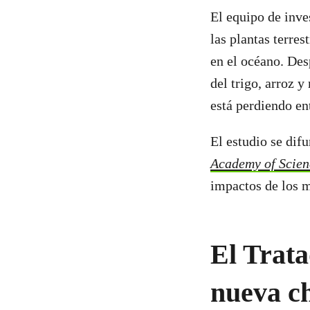
El equipo de inve
las plantas terres
en el océano. Des
del trigo, arroz 
está perdiendo en
El estudio se dif
Academy of Scien
impactos de los m
El Trata
nueva c