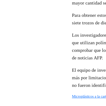
mayor cantidad s
Para obtener esto
siete trozos de di
Los investigadore
que utilizan polí
comprobar que lo
de noticias AFP.
El equipo de inve
más por limitacio
no fueron identif
Microplásticos a la ca