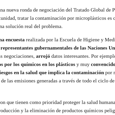
na nueva ronda de negociación del Tratado Global de P
tunidad, tratar la contaminación por microplásticos es 
a solución real del problema.
na encuesta
realizada por la Escuela de Higiene y Medi
 representantes gubernamentales de las Naciones Un
as negociaciones,
arrojó
datos interesantes. Por ejempl
 por los químicos en los plásticos
y muy
convencido
iesgos en la salud que implica la contaminación
por 
 de las emisiones generadas a través de todo el ciclo de
on que tienen como prioridad proteger la salud humana
roducción y la eliminación de productos químicos pelig