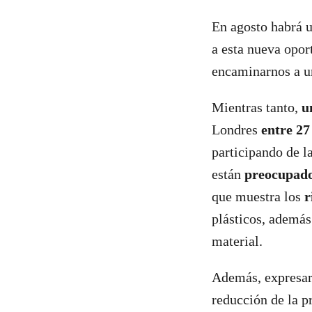
En agosto habrá u
a esta nueva opor
encaminarnos a un
Mientras tanto,
u
Londres
entre 27
participando de l
están
preocupados
que muestra los
r
plásticos, además
material.
Además, expresar
reducción de la p