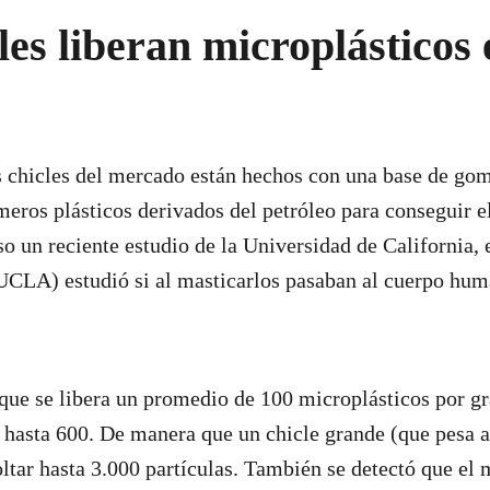
les liberan microplásticos 
 chicles del mercado están hechos con una base de goma
ímeros plásticos derivados del petróleo para conseguir e
so un reciente estudio de la Universidad de California,
UCLA) estudió si al masticarlos pasaban al cuerpo hu
ue se libera un promedio de 100 microplásticos por gr
r hasta 600. De manera que un chicle grande (que pesa 
ltar hasta 3.000 partículas. También se detectó que e