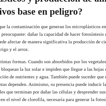
tivos base en peligro?
que la contaminación que generan los microplásticos e
 preocupante: dañar la capacidad de hacer fotosíntesis 
uede afectar de manera significativa la producción de ci
rigo y el arroz.
stintas formas. Cuando son absorbidos por los vegetales
 bloquean la luz solar e impiden que llegue a las hojas
ación de nutrientes y agua. También puede suceder que 
antas dependen. Asimismo, su presencia puede inducir l
bles que terminan por dañar las células y desprender su
en el nivel de clorofila, necesaria para generar la fotos