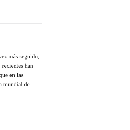
 vez más seguido,
s recientes han
que
en las
ón mundial de