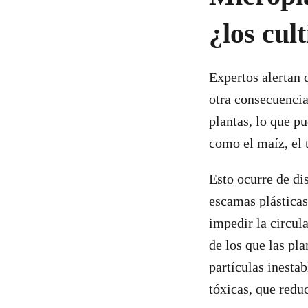
¿los cul
Expertos alertan 
otra consecuencia
plantas, lo que p
como el maíz, el t
Esto ocurre de di
escamas plásticas
impedir la circul
de los que las pl
partículas inesta
tóxicas, que reduc