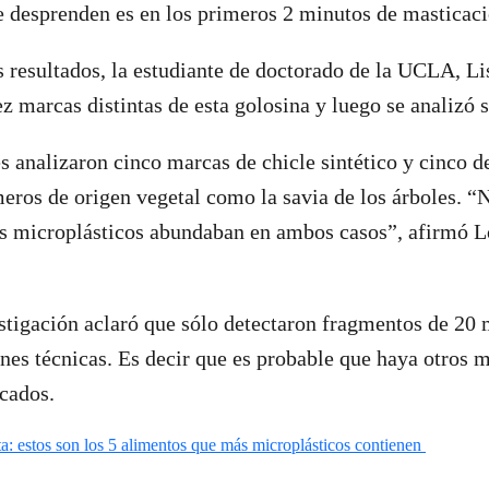
e desprenden es en los primeros 2 minutos de masticac
s resultados, la estudiante de doctorado de la UCLA, 
ez marcas distintas de esta golosina y luego se analizó 
s analizaron cinco marcas de chicle sintético y cinco de
meros de origen vegetal como la savia de los árboles. “
s microplásticos abundaban en ambos casos”, afirmó L
stigación aclaró que sólo detectaron fragmentos de 20
nes técnicas. Es decir que es probable que haya otros
icados.
rta: estos son los 5 alimentos que más microplásticos contienen