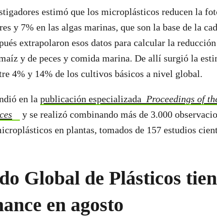
stigadores estimó que los microplásticos reducen la fo
tres y 7% en las algas marinas, que son la base de la ca
pués extrapolaron esos datos para calcular la reducción
y maíz y de peces y comida marina. De allí surgió la est
tre 4% y 14% de los cultivos básicos a nivel global.
undió en la
publicación especializada
Proceedings of th
ces
y se realizó combinando más de 3.000 observacio
icroplásticos en plantas, tomados de 157 estudios cien
do Global de Plásticos tie
hance en agosto