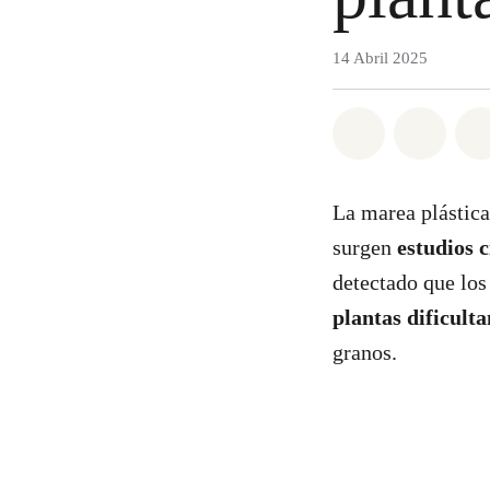
14 Abril 2025
Share on Wh
Share 
La marea plástica
surgen
estudios c
detectado que lo
plantas dificulta
granos.