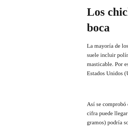
Los chic
boca
La mayoría de los
suele incluir pol
masticable. Por e
Estados Unidos (
Así se comprobó q
cifra puede llega
gramos) podría so