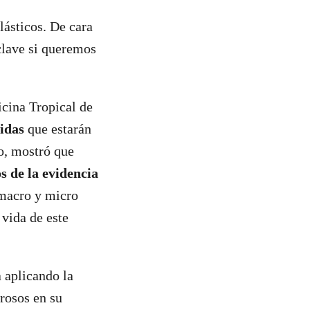
lásticos. De cara
clave si queremos
cina Tropical de
idas
que estarán
o, mostró que
s de la evidencia
macro y micro
 vida de este
 aplicando la
rosos en su