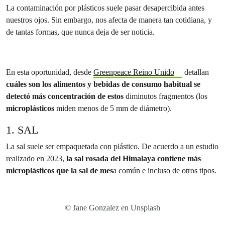
La contaminación por plásticos suele pasar desapercibida antes
nuestros ojos. Sin embargo, nos afecta de manera tan cotidiana, y
de tantas formas, que nunca deja de ser noticia.
En esta oportunidad, desde
Greenpeace Reino Unido
detallan
cuáles son los alimentos y bebidas de consumo habitual se
detectó más concentración de estos
diminutos fragmentos (los
microplásticos
miden menos de 5 mm de diámetro).
1. SAL
La sal suele ser empaquetada con plástico. De acuerdo a un estudio
realizado en 2023,
la sal rosada del Himalaya contiene más
microplásticos que la sal de mes
a común e incluso de otros tipos.
© Jane Gonzalez en Unsplash