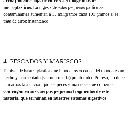
arroz podemos ingerir entre 3 a 4 miligramos de
microplásticos
. La ingesta de estas pequeñas partículas
contaminantes aumentan a 13 miligramos cada 100 gramos si se
trata de arroz instantáneo.
4. PESCADOS Y MARISCOS
El nivel de basura plástica que inunda los océanos del mundo es un
hecho ya comentado (y comprobado) por doquier. Por eso, no debe
llamarnos la atención que los
peces y mariscos
que comemos
contengan en sus cuerpos pequeños fragmentos de este
material que terminan en nuestros sistemas digestivos
.