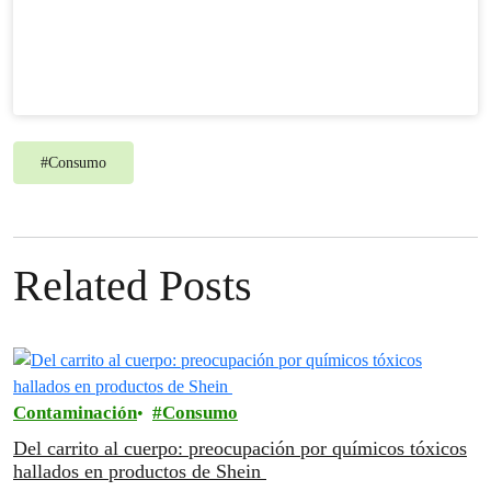
#
Consumo
Related Posts
Contaminación
Consumo
Del carrito al cuerpo: preocupación por químicos tóxicos
hallados en productos de Shein