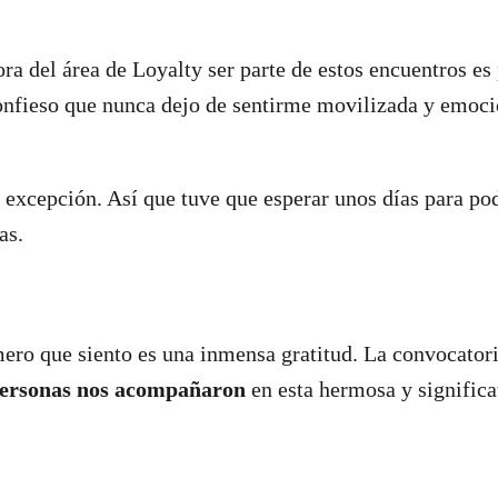
 del área de Loyalty ser parte de estos encuentros es 
confieso que nunca dejo de sentirme movilizada y emoc
a excepción. Así que tuve que esperar unos días para po
eas.
mero que siento es una inmensa gratitud. La convocatori
personas nos acompañaron
en esta hermosa y significa