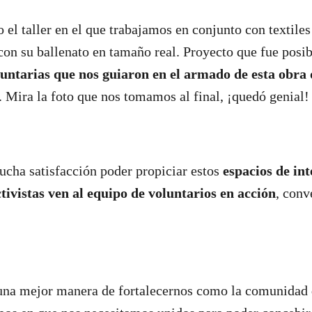
 el taller en el que trabajamos en conjunto con textiles
con su ballenato en tamaño real. Proyecto que fue posib
luntarias que nos guiaron en el armado de esta obra 
 Mira la foto que nos tomamos al final, ¡quedó genial
cha satisfacción poder propiciar estos
espacios de in
ctivistas ven al equipo de voluntarios en acción
, conv
una mejor manera de fortalecernos como la comunidad