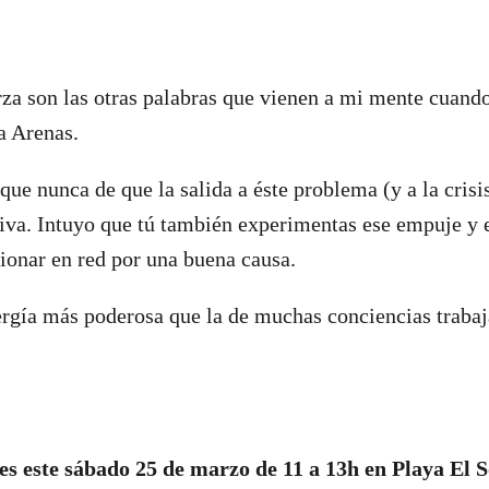
za son las otras palabras que vienen a mi mente cuando
ta Arenas.
que nunca de que la salida a éste problema (y a la crisi
tiva. Intuyo que tú también experimentas ese empuje y
cionar en red por una buena causa.
ergía más poderosa que la de muchas conciencias traba
es este sábado 25 de marzo de 11 a 13h en Playa El S