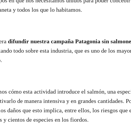
pos en que nos necesitamos unidos para poder concebir 
laneta y todos los que lo habitamos.
era
difundir nuestra campaña Patagonia sin salmon
do todo sobre esta industria, que es uno de los mayor
o.
mos cómo esta actividad
introduce el salmón, una espec
ltivarlo de manera intensiva y en grandes cantidades. P
os daños que esto implica, entre ellos, los riesgos que 
 y cientos de especies en los fiordos.