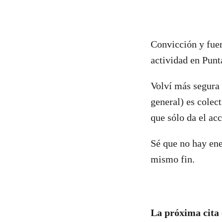
Convicción y fuer
actividad en Pun
Volví más segura 
general) es colec
que sólo da el ac
Sé que no hay en
mismo fin.
La próxima cita 