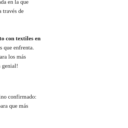
ada en la que
 través de
o con textiles en
s que enfrenta.
ara los más
 genial!
tino confirmado:
 para que más