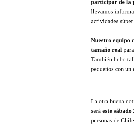
participar de la
llevamos informa
actividades súper 
Nuestro equipo d
tamaño real
para
También hubo tall
pequeños con un e
La otra buena not
será
este sábado
personas de Chile