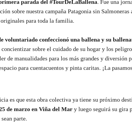
primera parada del #TourDeLaBallena
. Fue una jorn
ción sobre nuestra campaña Patagonia sin Salmoneras a
originales para toda la familia.
e voluntariado confeccionó una ballena y su ballenat
 concientizar sobre el cuidado de su hogar y los peligro
er de manualidades para los más grandes y diversión p
spacio para cuentacuentos y pinta caritas. ¡La pasamos
icia es que esta obra colectiva ya tiene su próximo des
 25 de marzo en Viña del Mar
y luego seguirá su gira
 sean parte.