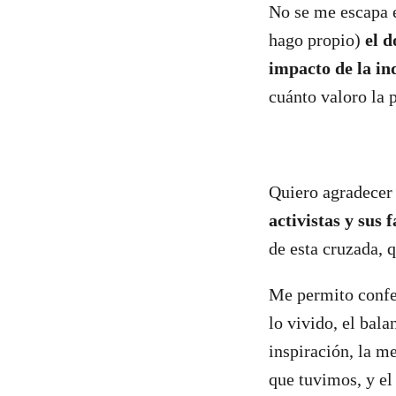
No se me escapa el
hago propio)
el d
impacto de la in
cuánto valoro la p
Quiero agradecer
activistas y sus
de esta cruzada, 
Me permito confes
lo vivido, el bal
inspiración, la m
que tuvimos, y e