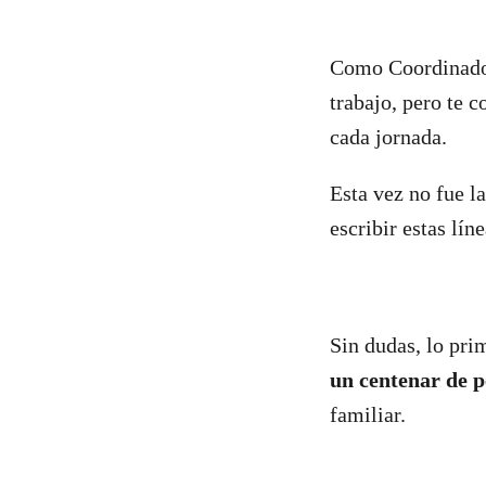
Como Coordinadora
trabajo, pero te 
cada jornada.
Esta vez no fue l
escribir estas lín
Sin dudas, lo pri
un centenar de 
familiar.