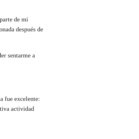
parte de mi
ionada después de
der sentarme a
a fue excelente:
tiva actividad