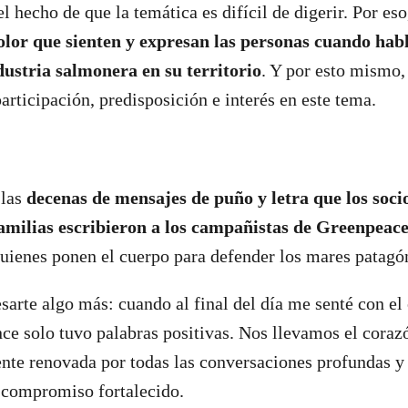
 hecho de que la temática es difícil de digerir. Por eso
olor que sienten y expresan las personas cuando hab
dustria salmonera en su territorio
. Y por esto mismo,
articipación, predisposición e interés en este tema.
 las
decenas de mensajes de puño y letra que los socio
 familias escribieron a los campañistas de Greenpeac
quienes ponen el cuerpo para defender los mares patagó
arte algo más: cuando al final del día me senté con el
ance solo tuvo palabras positivas. Nos llevamos el coraz
ente renovada por todas las conversaciones profundas y 
l compromiso fortalecido.