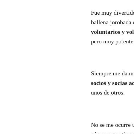
Fue muy divertido
ballena jorobada 
voluntarios y vo
pero muy potente.
Siempre me da mu
socios y socias a
unos de otros.
No se me ocurre 