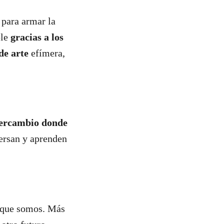
 para armar la
le
gracias a los
de arte
efímera,
!
tercambio donde
ersan y aprenden
 que somos. Más