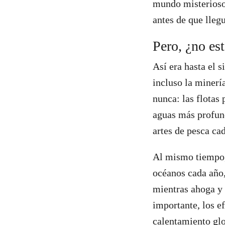
mundo misterioso.
antes de que lleg
Pero, ¿no est
Así era hasta el s
incluso la minerí
nunca: las flotas
aguas más profund
artes de pesca cad
Al mismo tiempo, 
océanos cada año,
mientras ahoga y 
importante, los e
calentamiento glo