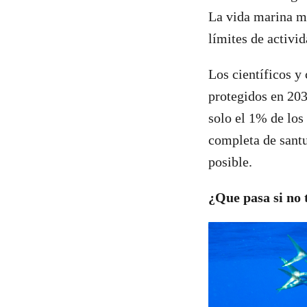
La vida marina me
límites de activi
Los científicos y
protegidos en 203
solo el 1% de los
completa de santu
posible.
¿Que pasa si no