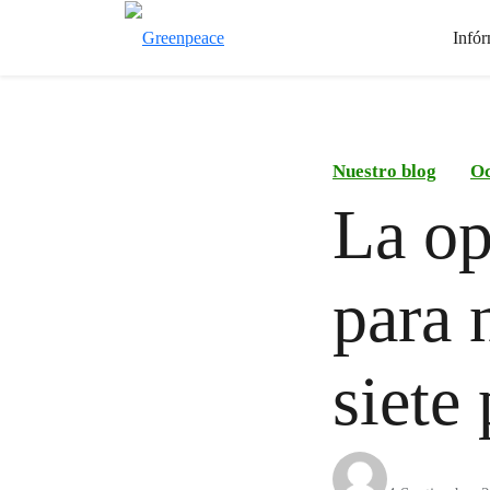
Infór
Nuestro blog
Oc
La op
para 
siete