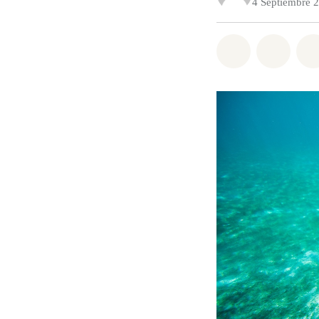
4 Septiembre 
Share on Wh
Share 