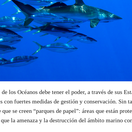
 de los Océanos debe tener el poder, a través de sus E
os con fuertes medidas de gestión y conservación. Sin ta
de que se creen “parques de papel”: áreas que están prot
s que la amenaza y la destrucción del ámbito marino co