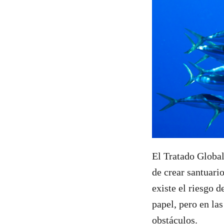
El Tratado Global
de crear santuari
existe el riesgo 
papel, pero en la
obstáculos.