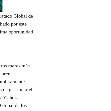
ratado Global de
hado por este
ltima oportunidad
stros mares más
cubren
ompletamente
 de gestionar el
s. Y ahora
 Global de los