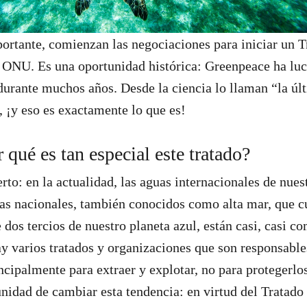
ortante, comienzan las negociaciones para iniciar un T
 ONU. Es una oportunidad histórica: Greenpeace ha luc
 durante muchos años. Desde la ciencia lo llaman “la ú
, ¡y eso es exactamente lo que es!
 qué es tan especial este tratado?
erto: en la actualidad, las aguas internacionales de nue
eras nacionales, también conocidos como alta mar, que 
os tercios de nuestro planeta azul, están casi, casi c
y varios tratados y organizaciones que son responsables
incipalmente para extraer y explotar, no para protegerlo
nidad de cambiar esta tendencia: en virtud del Tratado