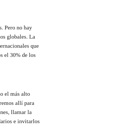
s. Pero no hay
os globales. La
ternacionales que
os el 30% de los
o el más alto
remos allí para
nes, llamar la
arios e invitarlos