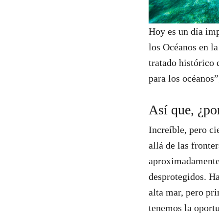
Hoy es un día imp
los Océanos en la
tratado histórico
para los océanos”
Así que, ¿por
Increíble, pero ci
allá de las front
aproximadamente d
desprotegidos. Ha
alta mar, pero pr
tenemos la oportu