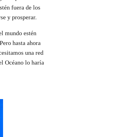
tén fuera de los
se y prosperar.
del mundo estén
 Pero hasta ahora
ecesitamos una red
el Océano lo haría