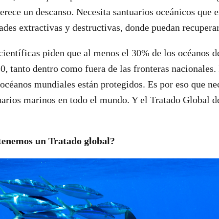
rece un descanso. Necesita santuarios oceánicos que es
dades extractivas y destructivas, donde puedan recuperar
 científicas piden que al menos el 30% de los océanos 
0, tanto dentro como fuera de las fronteras nacionales.
 océanos mundiales están protegidos. Es por eso que n
arios marinos en todo el mundo. Y el Tratado Global d
 tenemos un Tratado global?