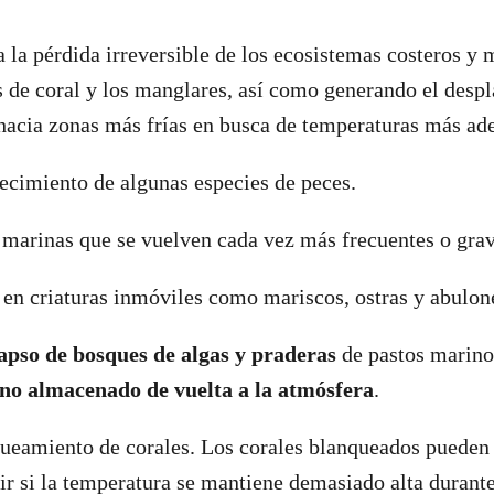
 la pérdida irreversible de los ecosistemas costeros y 
s de coral y los manglares, así como generando el desp
hacia zonas más frías en busca de temperaturas más ad
recimiento de algunas especies de peces.
marinas que se vuelven cada vez más frecuentes o grav
 en criaturas inmóviles como mariscos, ostras y abulon
apso de bosques de algas y praderas
de pastos marin
no almacenado de vuelta a la atmósfera
.
queamiento de corales. Los corales blanqueados pueden
r si la temperatura se mantiene demasiado alta duran