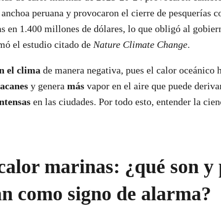
a anchoa peruana y provocaron el cierre de pesquerías c
s en 1.400 millones de dólares, lo que obligó al gobier
mó el estudio citado de
Nature Climate Change
.
n el clima
de manera negativa, pues el calor oceánico 
acanes
y genera
más
vapor en el aire que puede deriva
intensas
en las ciudades. Por todo esto, entender la cien
.
calor marinas: ¿qué son y
an como signo de alarma?