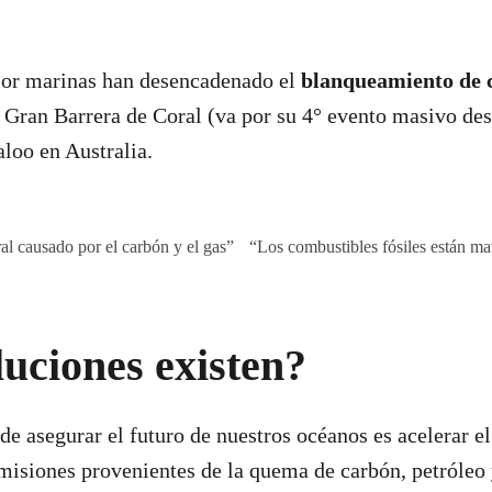
lor marinas han desencadenado el
blanqueamiento de c
 Gran Barrera de Coral (va por su 4° evento masivo des
aloo en Australia.
l causado por el carbón y el gas”
“Los combustibles fósiles están ma
uciones existen?
e asegurar el futuro de nuestros océanos es acelerar el
emisiones provenientes de la quema de carbón, petróleo 