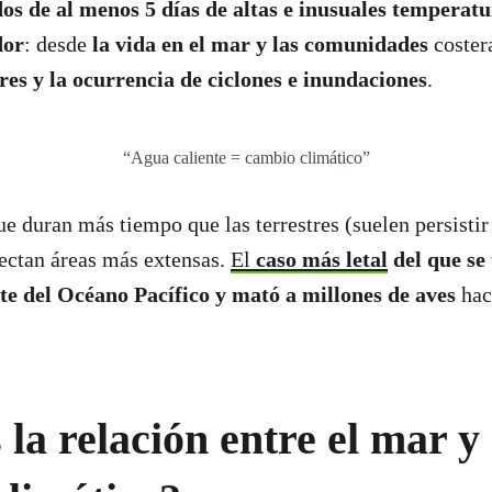
os de al menos 5 días de altas e inusuales temperat
dor
: desde
la vida en el mar y las comunidades
costera
res y la ocurrencia de ciclones e inundaciones
.
“Agua caliente = cambio climático”
 duran más tiempo que las terrestres (suelen persisti
ectan áreas más extensas.
El
caso más letal
del que se 
rte del Océano Pacífico y mató a millones de aves
hac
 la relación entre el mar y 