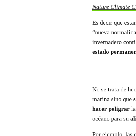
Nature Climate 
Es decir que esta
“nueva normalidad
invernadero conti
estado permanent
No se trata de he
marina sino que
s
hacer peligrar
la
océano para su
al
Por ejemplo, las 