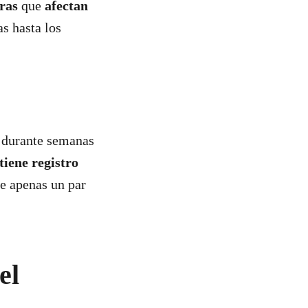
uras
que
afectan
s hasta los
r durante semanas
tiene registro
e apenas un par
el