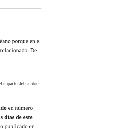
céano porque en el
 relacionado. De
el impacto del cambio
ado
en número
s días de este
io publicado en