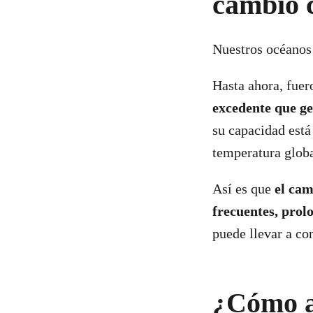
cambio 
Nuestros océanos 
Hasta ahora, fuer
excedente
que ge
su capacidad est
temperatura globa
Así es que
el cam
frecuentes, prol
puede llevar a co
¿Cómo af