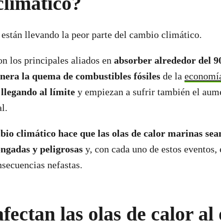
climático?
están llevando la peor parte del cambio climático.
on los principales aliados en
absorber alrededor del 9
nera la quema de combustibles fósiles
de la
economí
á
llegando al límite
y empiezan a sufrir también el aume
l.
bio climático hace que las olas de calor marinas se
ongadas y peligrosas
y, con cada uno de estos eventos, 
nsecuencias nefastas.
ectan las olas de calor al