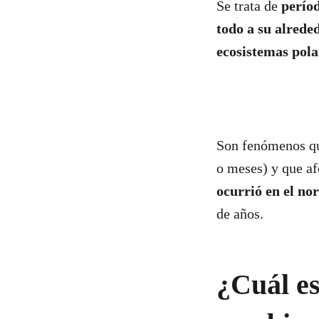
Se trata de
períod
todo a su alrede
ecosistemas pola
Son fenómenos que
o meses) y que af
ocurrió en el no
de años.
¿Cuál es