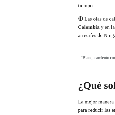
tiempo.
🔴 Las olas de ca
Colombia
y en la
arrecifes de Ning
“Blanqueamiento cora
¿Qué sol
La mejor manera d
para reducir las 