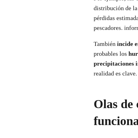
distribución de l
pérdidas estimada
pescadores. infor
También
incide e
probables los
hur
precipitaciones 
realidad es clave
Olas de 
funcion