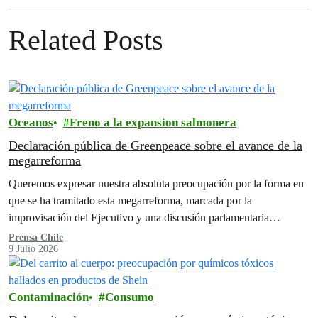
Related Posts
Oceanos
Freno a la expansion salmonera
Declaración pública de Greenpeace sobre el avance de la
megarreforma
Queremos expresar nuestra absoluta preocupación por la forma en
que se ha tramitado esta megarreforma, marcada por la
improvisación del Ejecutivo y una discusión parlamentaria
acelerada, realizada bajo…
Prensa Chile
9 Julio 2026
Contaminación
Consumo