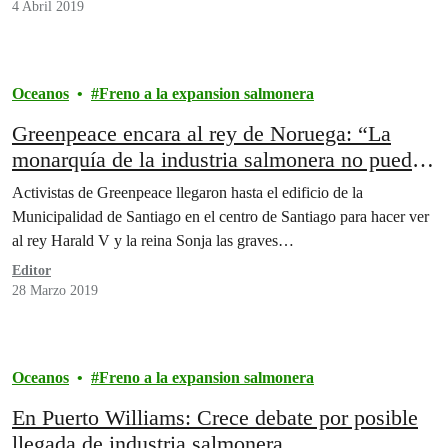
4 Abril 2019
Oceanos
Freno a la expansion salmonera
Greenpeace encara al rey de Noruega: “La
monarquía de la industria salmonera no puede
conquistar ahora la Patagonia”
Activistas de Greenpeace llegaron hasta el edificio de la
Municipalidad de Santiago en el centro de Santiago para hacer ver
al rey Harald V y la reina Sonja las graves…
Editor
28 Marzo 2019
Oceanos
Freno a la expansion salmonera
En Puerto Williams: Crece debate por posible
llegada de industria salmonera