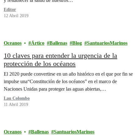
y restablecer la salud de nuestros…
Editor
12 Abril 2019
Oceanos
Ártico
Ballenas
Blog
SantuariosMarinos
10 claves para entender la urgencia de la
protección de los océanos
El 2020 puede convertirse en un año histórico en el que por fin se
impulse una“Constitución de los océanos” en el marco de
Naciones Unidas para proteger las aguas abiertas,…
Lau Colombo
11 Abril 2019
Oceanos
Ballenas
SantuariosMarinos