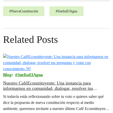
#
NuevaConstitución
#
SueltaElAgua
Related Posts
Blog
SueltaElAgua
Nuestro CaféEconstituyente: Una instancia para
informarnos en comunidad, dialogar, resolver tus
preguntas y votar con conocimiento. ￼
Si todavía estás reflexionando sobre tu voto o quieres saber qué
dice la propuesta de nueva constitución respecto al medio
ambiente, queremos invitarte a nuestro último Café Econstituyente