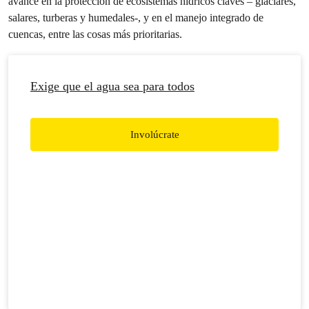
avance en la protección de ecosistemas hídricos claves – glaciares,
salares, turberas y humedales-, y en el manejo integrado de
cuencas, entre las cosas más prioritarias.
Exige que el agua sea para todos
Involúcrate