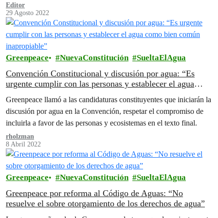
virtual
Editor
29 Agosto 2022
Greenpeace
NuevaConstitución
SueltaElAgua
Convención Constitucional y discusión por agua: “Es
urgente cumplir con las personas y establecer el agua
como bien común inapropiable”
Greenpeace llamó a las candidaturas constituyentes que iniciarán la
discusión por agua en la Convención, respetar el compromiso de
incluirla a favor de las personas y ecosistemas en el texto final.
rholzman
8 Abril 2022
Greenpeace
NuevaConstitución
SueltaElAgua
Greenpeace por reforma al Código de Aguas: “No
resuelve el sobre otorgamiento de los derechos de agua”