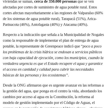
viviendas se suman,
cerca de 350.000 personas
que se ven
afectadas por cortes de suministro de agua potable rural. Estos
cortes afectan mayoritariamente a las regiones de Valparaíso (60%
de los sistemas de agua potable rural), Tarapacá (51%), Arica-
Parinacota (46%), Antofagasta (40%) y Atacama (40%).
Respecto a la indicación que señala a la Municipalidad de Nogales
como la responsable de implementar el plan de entrega de agua
potable, la representante de Greenpeace indicó que “
poco a poco
los problemas de la crisis hídrica se endosan a servicios públicos
con baja capacidad de ejecución, como los municipios, cuando la
verdadera urgencia es que el Estado recupere el agua y garantice
el acceso en cantidad y calidad para cubrir las necesidades
básicas de las personas y los ecosistemas”.
Desde la ONG afirmaron que es urgente avanzar en las reformas a
la gestión del agua, que ponga en el centro la vida, abordando los
cambios por acceso al agua en la Constitución, la reforma al
modelo de gestión implementado por el Código de Aguas, el