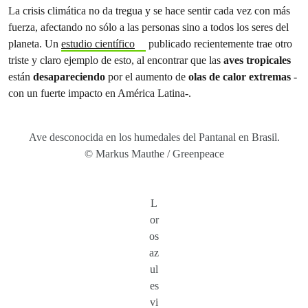
La crisis climática no da tregua y se hace sentir cada vez con más
fuerza, afectando no sólo a las personas sino a todos los seres del
planeta. Un
estudio científico
publicado recientemente trae otro
triste y claro ejemplo de esto, al encontrar que las
aves tropicales
están
desapareciendo
por el aumento de
olas de calor extremas
-
con un fuerte impacto en América Latina-.
Ave desconocida en los humedales del Pantanal en Brasil.
© Markus Mauthe / Greenpeace
L
or
os
az
ul
es
vi