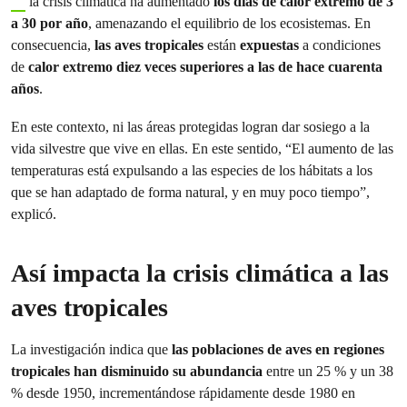
la crisis climática ha aumentado
los días de calor extremo de 3
a 30 por año
, amenazando el equilibrio de los ecosistemas. En
consecuencia,
las aves tropicales
están
expuestas
a condiciones
de
calor extremo diez veces superiores a las de hace cuarenta
años
.
En este contexto, ni las áreas protegidas logran dar sosiego a la
vida silvestre que vive en ellas. En este sentido, “El aumento de las
temperaturas está expulsando a las especies de los hábitats a los
que se han adaptado de forma natural, y en muy poco tiempo”,
explicó.
Así impacta la crisis climática a las
aves tropicales
La investigación indica que
las poblaciones de aves en regiones
tropicales han disminuido su abundancia
entre un 25 % y un 38
% desde 1950, incrementándose rápidamente desde 1980 en