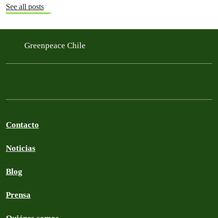
See all posts
Greenpeace Chile
Contacto
Noticias
Blog
Prensa