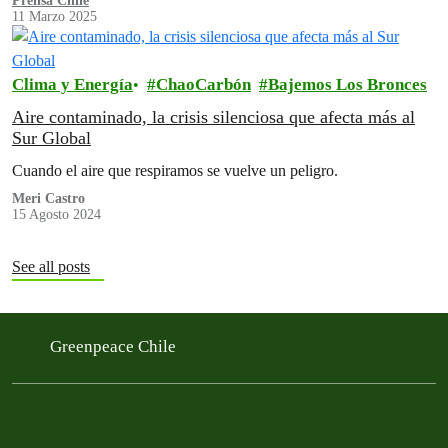
Prensa Chile
11 Marzo 2025
Clima y Energía
ChaoCarbón
Bajemos Los Bronces
Aire contaminado, la crisis silenciosa que afecta más al
Sur Global
Cuando el aire que respiramos se vuelve un peligro.
Meri Castro
15 Agosto 2024
See all posts
Greenpeace Chile