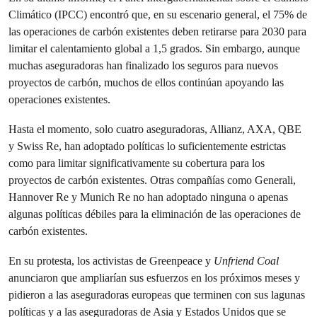
Climático (IPCC) encontró que, en su escenario general, el 75% de
las operaciones de carbón existentes deben retirarse para 2030 para
limitar el calentamiento global a 1,5 grados. Sin embargo, aunque
muchas aseguradoras han finalizado los seguros para nuevos
proyectos de carbón, muchos de ellos continúan apoyando las
operaciones existentes.
Hasta el momento, solo cuatro aseguradoras, Allianz, AXA, QBE
y Swiss Re, han adoptado políticas lo suficientemente estrictas
como para limitar significativamente su cobertura para los
proyectos de carbón existentes. Otras compañías como Generali,
Hannover Re y Munich Re no han adoptado ninguna o apenas
algunas políticas débiles para la eliminación de las operaciones de
carbón existentes.
En su protesta, los activistas de Greenpeace y
Unfriend Coal
anunciaron que ampliarían sus esfuerzos en los próximos meses y
pidieron a las aseguradoras europeas que terminen con sus lagunas
políticas y a las aseguradoras de Asia y Estados Unidos que se