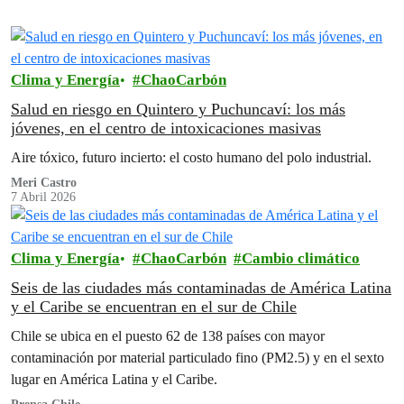
Clima y Energía
ChaoCarbón
Salud en riesgo en Quintero y Puchuncaví: los más
jóvenes, en el centro de intoxicaciones masivas
Aire tóxico, futuro incierto: el costo humano del polo industrial.
Meri Castro
7 Abril 2026
Clima y Energía
ChaoCarbón
Cambio climático
Seis de las ciudades más contaminadas de América Latina
y el Caribe se encuentran en el sur de Chile
Chile se ubica en el puesto 62 de 138 países con mayor
contaminación por material particulado fino (PM2.5) y en el sexto
lugar en América Latina y el Caribe.