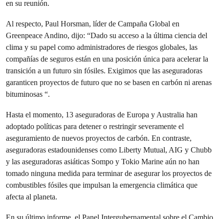
en su reunión.
Al respecto, Paul Horsman, líder de Campaña Global en
Greenpeace Andino, dijo: “Dado su acceso a la última ciencia del
clima y su papel como administradores de riesgos globales, las
compañías de seguros están en una posición única para acelerar la
transición a un futuro sin fósiles. Exigimos que las aseguradoras
garanticen proyectos de futuro que no se basen en carbón ni arenas
bituminosas “.
Hasta el momento, 13 aseguradoras de Europa y Australia han
adoptado políticas para detener o restringir severamente el
aseguramiento de nuevos proyectos de carbón. En contraste,
aseguradoras estadounidenses como Liberty Mutual, AIG y Chubb
y las aseguradoras asiáticas Sompo y Tokio Marine aún no han
tomado ninguna medida para terminar de asegurar los proyectos de
combustibles fósiles que impulsan la emergencia climática que
afecta al planeta.
En su último informe, el Panel Intergubernamental sobre el Cambio