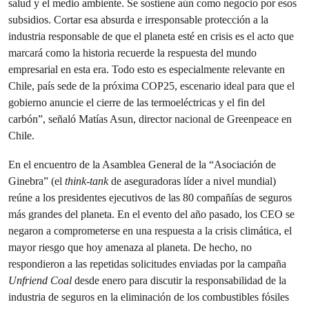
salud y el medio ambiente. Se sostiene aún como negocio por esos
subsidios. Cortar esa absurda e irresponsable protección a la
industria responsable de que el planeta esté en crisis es el acto que
marcará como la historia recuerde la respuesta del mundo
empresarial en esta era. Todo esto es especialmente relevante en
Chile, país sede de la próxima COP25, escenario ideal para que el
gobierno anuncie el cierre de las termoeléctricas y el fin del
carbón”, señaló Matías Asun, director nacional de Greenpeace en
Chile.
En el encuentro de la Asamblea General de la “Asociación de
Ginebra” (el
think-tank
de aseguradoras líder a nivel mundial)
reúne a los presidentes ejecutivos de las 80 compañías de seguros
más grandes del planeta. En el evento del año pasado, los CEO se
negaron a comprometerse en una respuesta a la crisis climática, el
mayor riesgo que hoy amenaza al planeta. De hecho, no
respondieron a las repetidas solicitudes enviadas por la campaña
Unfriend Coal
desde enero para discutir la responsabilidad de la
industria de seguros en la eliminación de los combustibles fósiles