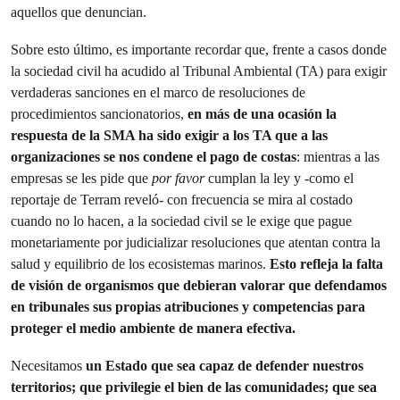
aquellos que denuncian.
Sobre esto último, es importante recordar que, frente a casos donde
la sociedad civil ha acudido al Tribunal Ambiental (TA) para exigir
verdaderas sanciones en el marco de resoluciones de
procedimientos sancionatorios,
en más de una ocasión la
respuesta de la SMA ha sido exigir a los TA que a las
organizaciones se nos condene el pago de costas
: mientras a las
empresas se les pide que
por favor
cumplan la ley y -como el
reportaje de Terram reveló- con frecuencia se mira al costado
cuando no lo hacen, a la sociedad civil se le exige que pague
monetariamente por judicializar resoluciones que atentan contra la
salud y equilibrio de los ecosistemas marinos.
Esto refleja la falta
de visión de organismos que debieran valorar que defendamos
en tribunales sus propias atribuciones y competencias para
proteger el medio ambiente de manera efectiva.
Necesitamos
un Estado que sea capaz de defender nuestros
territorios; que privilegie el bien de las comunidades; que sea