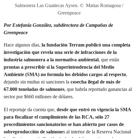
Salmonera Las Guaitecas Aysen. © Matias Romagosa /
Greenpeace
Por
Estefanía González, subdirectora de Campañas de
Greenpeace
Hace algunos días,
la fundación Terram publicó una completa
investigación que revela una serie de infracciones de la
industria salmonera a la normativa ambiental
, que están
prontas a prescribir si la Superintendencia del Medio
Ambiente (SMA) no formula los debidos cargos al respecto
,
dejando sin multas ni sanciones la
cosecha ilegal de más de
67.000 toneladas de salmones
, que habría reportado ganancias al
sector por $660 millones de dólares.
El reportaje da cuenta que,
desde que entró en vigencia la SMA
para fiscalizar el cumplimiento de las RCA, sólo 27
procedimientos sancionatorios se han abierto por casos de
sobreproducción de salmone
s al interior de la Reserva Nacional