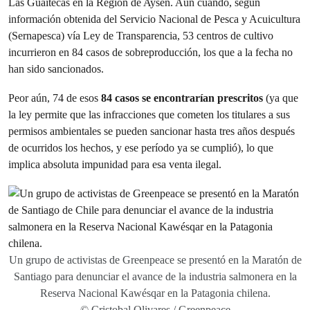
Las Guaitecas en la Región de Aysén. Aún cuando, según
información obtenida del Servicio Nacional de Pesca y Acuicultura
(Sernapesca) vía Ley de Transparencia, 53 centros de cultivo
incurrieron en 84 casos de sobreproducción, los que a la fecha no
han sido sancionados.
Peor aún, 74 de esos
84 casos se encontrarían prescritos
(ya que
la ley permite que las infracciones que cometen los titulares a sus
permisos ambientales se pueden sancionar hasta tres años después
de ocurridos los hechos, y ese período ya se cumplió), lo que
implica absoluta impunidad para esa venta ilegal.
Un grupo de activistas de Greenpeace se presentó en la Maratón de
Santiago para denunciar el avance de la industria salmonera en la
Reserva Nacional Kawésqar en la Patagonia chilena.
© Cristobal Olivares / Greenpeace