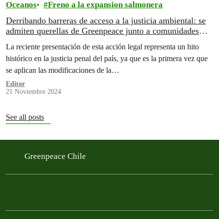
Oceanos
Freno a la expansion salmonera
Derribando barreras de acceso a la justicia ambiental: se
admiten querellas de Greenpeace junto a comunidades
para defender la naturaleza
La reciente presentación de esta acción legal representa un hito
histórico en la justicia penal del país, ya que es la primera vez que
se aplican las modificaciones de la…
Editor
21 Noviembre 2024
See all posts
Greenpeace Chile