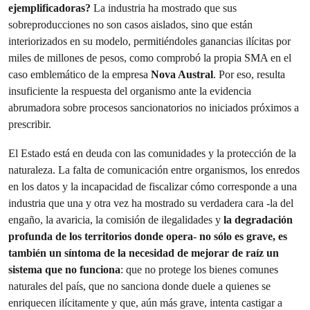
ejemplificadoras?
La industria ha mostrado que sus
sobreproducciones no son casos aislados, sino que están
interiorizados en su modelo, permitiéndoles ganancias ilícitas por
miles de millones de pesos, como comprobó la propia SMA en el
caso emblemático de la empresa
Nova Austral
. Por eso, resulta
insuficiente la respuesta del organismo ante la evidencia
abrumadora sobre procesos sancionatorios no iniciados próximos a
prescribir.
El Estado está en deuda con las comunidades y la protección de la
naturaleza. La falta de comunicación entre organismos, los enredos
en los datos y la incapacidad de fiscalizar cómo corresponde a una
industria que una y otra vez ha mostrado su verdadera cara -la del
engaño, la avaricia, la comisión de ilegalidades y
la degradación
profunda de los territorios donde opera- no sólo es grave, es
también un síntoma de la necesidad de mejorar de raíz un
sistema que no funciona
: que no protege los bienes comunes
naturales del país, que no sanciona donde duele a quienes se
enriquecen ilícitamente y que, aún más grave, intenta castigar a