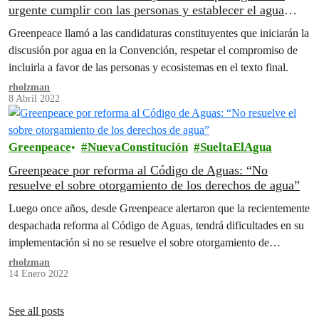
urgente cumplir con las personas y establecer el agua
como bien común inapropiable”
Greenpeace llamó a las candidaturas constituyentes que iniciarán la
discusión por agua en la Convención, respetar el compromiso de
incluirla a favor de las personas y ecosistemas en el texto final.
rholzman
8 Abril 2022
Greenpeace
NuevaConstitución
SueltaElAgua
Greenpeace por reforma al Código de Aguas: “No
resuelve el sobre otorgamiento de los derechos de agua”
Luego once años, desde Greenpeace alertaron que la recientemente
despachada reforma al Código de Aguas, tendrá dificultades en su
implementación si no se resuelve el sobre otorgamiento de
derechos de aguas.
rholzman
14 Enero 2022
See all posts