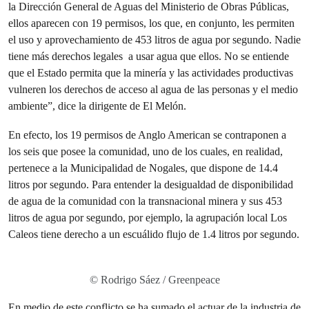
la Dirección General de Aguas del Ministerio de Obras Públicas,
ellos aparecen con 19 permisos, los que, en conjunto, les permiten
el uso y aprovechamiento de 453 litros de agua por segundo. Nadie
tiene más derechos legales a usar agua que ellos. No se entiende
que el Estado permita que la minería y las actividades productivas
vulneren los derechos de acceso al agua de las personas y el medio
ambiente”, dice la dirigente de El Melón.
En efecto, los 19 permisos de Anglo American se contraponen a
los seis que posee la comunidad, uno de los cuales, en realidad,
pertenece a la Municipalidad de Nogales, que dispone de 14.4
litros por segundo. Para entender la desigualdad de disponibilidad
de agua de la comunidad con la transnacional minera y sus 453
litros de agua por segundo, por ejemplo, la agrupación local Los
Caleos tiene derecho a un escuálido flujo de 1.4 litros por segundo.
© Rodrigo Sáez / Greenpeace
En medio de este conflicto se ha sumado el actuar de la industria de