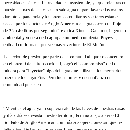
necesidades básicas. La realidad es insostenible, ya que mientras en
nuestras llaves de las casas no sale agua ni para lavarse las manos
durante la pandemia y los pozos comunitarios y esteros están casi
secos, por los ductos de Anglo American el agua corre a un flujo
de 25 a 40 litros por segundo”, explica Ximena Gallardo, ingeniera
ambiental y vocera de la agrupación medioambiental Poyewn,
entidad conformada por vecinas y vecinos de El Melón.
La acción de presión por parte de la comunidad, que se concentró
en el pozo 9 de la transnacional, logró el “compromiso” de la
minera para “inyectar” algo del agua que utilizan a los mermados
pozos de los lugareños. Pero los temores y desconfianza de la
comunidad persisten.
“Mientras el agua ya ni siquiera sale de las llaves de nuestras casas
y día a día se devasta nuestro territorio, la mina a tajo abierto El
Soldado de Anglo American continúa sus operaciones sin que les
falte agua. De hecho, los relaves fueron autorizados para