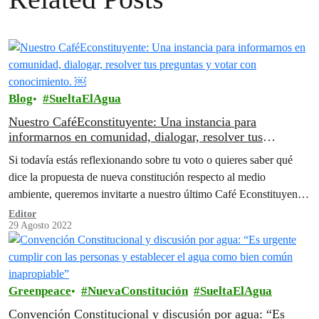
Blog
SueltaElAgua
Nuestro CaféEconstituyente: Una instancia para
informarnos en comunidad, dialogar, resolver tus
preguntas y votar con conocimiento. ￼
Si todavía estás reflexionando sobre tu voto o quieres saber qué
dice la propuesta de nueva constitución respecto al medio
ambiente, queremos invitarte a nuestro último Café Econstituyente
virtual
Editor
29 Agosto 2022
Greenpeace
NuevaConstitución
SueltaElAgua
Convención Constitucional y discusión por agua: “Es