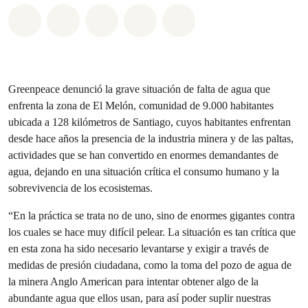
Share on Whatsapp
Share on Facebook
Share on Twitter
Share via Email
Share on Bluesky
Greenpeace denunció la grave situación de falta de agua que
enfrenta la zona de El Melón, comunidad de 9.000 habitantes
ubicada a 128 kilómetros de Santiago, cuyos habitantes enfrentan
desde hace años la presencia de la industria minera y de las paltas,
actividades que se han convertido en enormes demandantes de
agua, dejando en una situación crítica el consumo humano y la
sobrevivencia de los ecosistemas.
“En la práctica se trata no de uno, sino de enormes gigantes contra
los cuales se hace muy difícil pelear. La situación es tan crítica que
en esta zona ha sido necesario levantarse y exigir a través de
medidas de presión ciudadana, como la toma del pozo de agua de
la minera Anglo American para intentar obtener algo de la
abundante agua que ellos usan, para así poder suplir nuestras