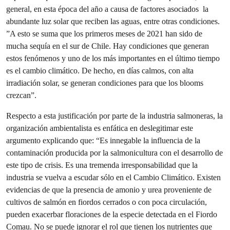
general, en esta época del año a causa de factores asociados la
abundante luz solar que reciben las aguas, entre otras condiciones.
”A esto se suma que los primeros meses de 2021 han sido de
mucha sequía en el sur de Chile. Hay condiciones que generan
estos fenómenos y uno de los más importantes en el último tiempo
es el cambio climático. De hecho, en días calmos, con alta
irradiación solar, se generan condiciones para que los blooms
crezcan”.
Respecto a esta justificación por parte de la industria salmoneras, la
organización ambientalista es enfática en deslegitimar este
argumento explicando que: “Es innegable la influencia de la
contaminación producida por la salmonicultura con el desarrollo de
este tipo de crisis. Es una tremenda irresponsabilidad que la
industria se vuelva a escudar sólo en el Cambio Climático. Existen
evidencias de que la presencia de amonio y urea proveniente de
cultivos de salmón en fiordos cerrados o con poca circulación,
pueden exacerbar floraciones de la especie detectada en el Fiordo
Comau. No se puede ignorar el rol que tienen los nutrientes que