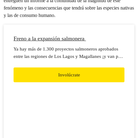
entreguen un informe a la comunidad de la magnitud de este
fenómeno y las consecuencias que tendrá sobre las especies nativas
y las de consumo humano.
Freno a la expansión salmonera
Ya hay más de 1.300 proyectos salmoneros aprobados
entre las regiones de Los Lagos y Magallanes ¡y van por
más!
Involúcrate