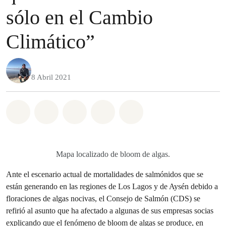
sólo en el Cambio
Climático”
8 Abril 2021
Share on Whatsapp
Share on Facebook
Share on Twitter
Share via Email
Share on Bluesky
Mapa localizado de bloom de algas.
Ante el escenario actual de mortalidades de salmónidos que se
están generando en las regiones de Los Lagos y de Aysén debido a
floraciones de algas nocivas, el Consejo de Salmón (CDS) se
refirió al asunto que ha afectado a algunas de sus empresas socias
explicando que el fenómeno de bloom de algas se produce, en