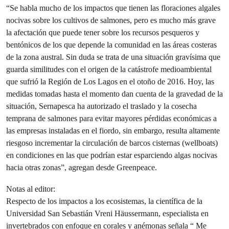
“Se habla mucho de los impactos que tienen las floraciones algales
nocivas sobre los cultivos de salmones, pero es mucho más grave
la afectación que puede tener sobre los recursos pesqueros y
bentónicos de los que depende la comunidad en las áreas costeras
de la zona austral. Sin duda se trata de una situación gravísima que
guarda similitudes con el origen de la catástrofe medioambiental
que sufrió la Región de Los Lagos en el otoño de 2016. Hoy, las
medidas tomadas hasta el momento dan cuenta de la gravedad de la
situación, Sernapesca ha autorizado el traslado y la cosecha
temprana de salmones para evitar mayores pérdidas económicas a
las empresas instaladas en el fiordo, sin embargo, resulta altamente
riesgoso incrementar la circulación de barcos cisternas (wellboats)
en condiciones en las que podrían estar esparciendo algas nocivas
hacia otras zonas”, agregan desde Greenpeace.
Notas al editor:
Respecto de los impactos a los ecosistemas, la científica de la
Universidad San Sebastián Vreni Häussermann, especialista en
invertebrados con enfoque en corales y anémonas señala “ Me