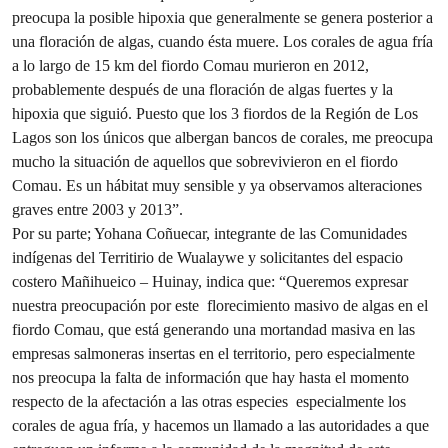
preocupa la posible hipoxia que generalmente se genera posterior a
una floración de algas, cuando ésta muere. Los corales de agua fría
a lo largo de 15 km del fiordo Comau murieron en 2012,
probablemente después de una floración de algas fuertes y la
hipoxia que siguió. Puesto que los 3 fiordos de la Región de Los
Lagos son los únicos que albergan bancos de corales, me preocupa
mucho la situación de aquellos que sobrevivieron en el fiordo
Comau. Es un hábitat muy sensible y ya observamos alteraciones
graves entre 2003 y 2013”.
Por su parte; Yohana Coñuecar, integrante de las Comunidades
indígenas del Territirio de Wualaywe y solicitantes del espacio
costero Mañihueico – Huinay, indica que: “Queremos expresar
nuestra preocupación por este florecimiento masivo de algas en el
fiordo Comau, que está generando una mortandad masiva en las
empresas salmoneras insertas en el territorio, pero especialmente
nos preocupa la falta de información que hay hasta el momento
respecto de la afectación a las otras especies especialmente los
corales de agua fría, y hacemos un llamado a las autoridades a que