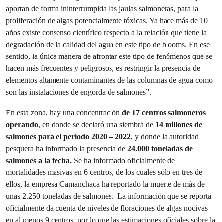
aportan de forma ininterrumpida las jaulas salmoneras, para la
proliferación de algas potencialmente tóxicas. Ya hace más de 10
años existe consenso científico respecto a la relación que tiene la
degradación de la calidad del agua en este tipo de blooms. En ese
sentido, la única manera de afrontar este tipo de fenómenos que se
hacen más frecuentes y peligrosos, es restringir la presencia de
elementos altamente contaminantes de las columnas de agua como
son las instalaciones de engorda de salmones”.
En esta zona, hay una concentración
de 17 centros salmoneros
operando
, en donde se declaró una siembra de
14 millones de
salmones para el periodo 2020 – 2022
, y donde la autoridad
pesquera ha informado la presencia de
24.000 toneladas de
salmones a la fecha.
Se ha informado oficialmente de
mortalidades masivas en 6 centros, de los cuales sólo en tres de
ellos, la empresa Camanchaca ha reportado la muerte de más de
unas 2.250 toneladas de salmones. La información que se reporta
oficialmente da cuenta de niveles de floraciones de algas nocivas
en al menos 9 centros, por lo que las estimaciones oficiales sobre la