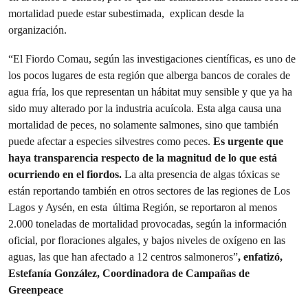
mortalidad puede estar subestimada, explican desde la
organización.
“El Fiordo Comau, según las investigaciones científicas, es uno de
los pocos lugares de esta región que alberga bancos de corales de
agua fría, los que representan un hábitat muy sensible y que ya ha
sido muy alterado por la industria acuícola. Esta alga causa una
mortalidad de peces, no solamente salmones, sino que también
puede afectar a especies silvestres como peces.
Es urgente que
haya transparencia respecto de la magnitud de lo que está
ocurriendo en el fiordos.
La alta presencia de algas tóxicas se
están reportando también en otros sectores de las regiones de Los
Lagos y Aysén, en esta última Región, se reportaron al menos
2.000 toneladas de mortalidad provocadas, según la información
oficial, por floraciones algales, y bajos niveles de oxígeno en las
aguas, las que han afectado a 12 centros salmoneros”
, enfatizó,
Estefanía González, Coordinadora de Campañas de
Greenpeace