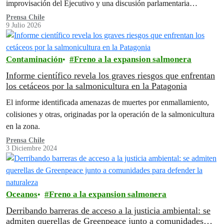
improvisación del Ejecutivo y una discusión parlamentaria
acelerada, realizada bajo…
Prensa Chile
9 Julio 2026
Contaminación
Freno a la expansion salmonera
Informe científico revela los graves riesgos que enfrentan
los cetáceos por la salmonicultura en la Patagonia
El informe identificada amenazas de muertes por enmallamiento,
colisiones y otras, originadas por la operación de la salmonicultura
en la zona.
Prensa Chile
3 Diciembre 2024
Oceanos
Freno a la expansion salmonera
Derribando barreras de acceso a la justicia ambiental: se
admiten querellas de Greenpeace junto a comunidades