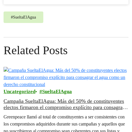
#
SueltaElAgua
Related Posts
Uncategorized
SueltaElAgua
Campaña SueltaElAgua: Más del 50% de constituyentes
electos firmaron el compromiso explícito para consagrar
el agua como un derecho constitucional
Greenpeace llamó al total de constituyentes a ser consistentes con
los compromisos adquiridos durante sus campañas y aquellos que
no suscribieron al compromiso sean coherentes con sus listas y