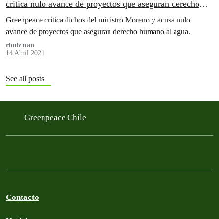
critica nulo avance de proyectos que aseguran derecho
humano al agua
Greenpeace critica dichos del ministro Moreno y acusa nulo
avance de proyectos que aseguran derecho humano al agua.
rholzman
14 Abril 2021
See all posts
Greenpeace Chile
Contacto