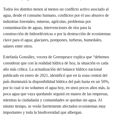
Todos los distritos tienen al menos un conflicto activo asociado al
agua, desde el consumo humano, conflictos por el uso abusivo de
industrias forestales, mineras, agrícolas, problemas por
contaminación de aguas, intervenciones de ríos para la
construcción de hidroeléctricas o por la destrucción de ecosistemas
clave para el agua; glaciares, pompones, turberas, humedales,
salares entre otros.
Estefanía González, vocera de Greenpeace explica que “debemos
considerar que con la realidad hídrica de hoy, la situación es cada
año más crítica. La actualización del balance hídrico nacional
publicado en enero de 2021, identificó que en la zona central del
país disminuirá la disponibilidad hídrica del país hasta en un 50%,
por lo cual si no soltamos el agua hoy, en unos pocos años más, la
poca agua que vaya quedando seguirá en manos de las empresas,
mientras la ciudadanía y comunidades se quedan sin agua. Al
mismo tiempo, se verán fuertemente afectados ecosistemas muy
importantes y toda la biodiversidad que albergan.