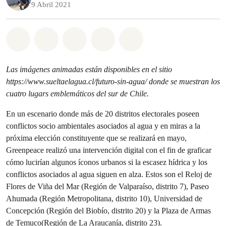
9 Abril 2021
Share on Whatsapp
Share on Facebook
Share on Twitter
Share via Email
Share on Bluesky
Las imágenes animadas están disponibles en el sitio
https://www.sueltaelagua.cl/futuro-sin-agua/ donde se muestran los
cuatro lugars emblemáticos del sur de Chile.
En un escenario donde más de 20 distritos electorales poseen
conflictos socio ambientales asociados al agua y en miras a la
próxima elección constituyente que se realizará en mayo,
Greenpeace realizó una intervención digital con el fin de graficar
cómo lucirían algunos íconos urbanos si la escasez hídrica y los
conflictos asociados al agua siguen en alza. Estos son el Reloj de
Flores de Viña del Mar (Región de Valparaíso, distrito 7), Paseo
Ahumada (Región Metropolitana, distrito 10), Universidad de
Concepción (Región del Biobío, distrito 20) y la Plaza de Armas
de Temuco(Región de La Araucanía, distrito 23).