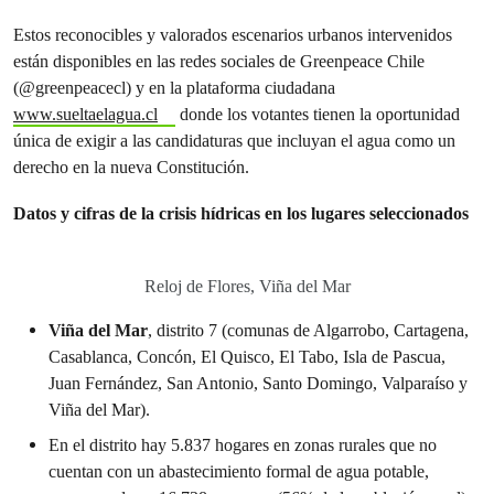
Estos reconocibles y valorados escenarios urbanos intervenidos
están disponibles en las redes sociales de Greenpeace Chile
(@greenpeacecl) y en la plataforma ciudadana
www.sueltaelagua.cl
donde los votantes tienen la oportunidad
única de exigir a las candidaturas que incluyan el agua como un
derecho en la nueva Constitución.
Datos y cifras de la crisis hídricas en los lugares seleccionados
Reloj de Flores, Viña del Mar
Viña del Mar
, distrito 7 (comunas de Algarrobo, Cartagena,
Casablanca, Concón, El Quisco, El Tabo, Isla de Pascua,
Juan Fernández, San Antonio, Santo Domingo, Valparaíso y
Viña del Mar).
En el distrito hay 5.837 hogares en zonas rurales que no
cuentan con un abastecimiento formal de agua potable,