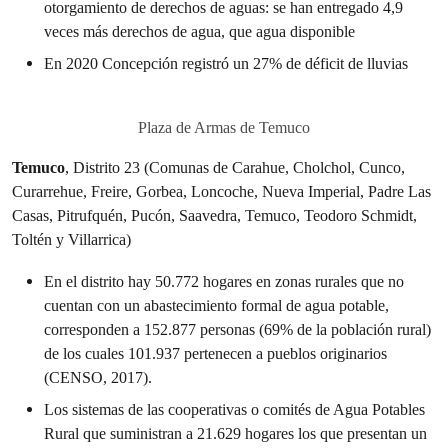
otorgamiento de derechos de aguas: se han entregado 4,9
veces más derechos de agua, que agua disponible
En 2020 Concepción registró un 27% de déficit de lluvias
Plaza de Armas de Temuco
Temuco
, Distrito 23 (Comunas de Carahue, Cholchol, Cunco,
Curarrehue, Freire, Gorbea, Loncoche, Nueva Imperial, Padre Las
Casas, Pitrufquén, Pucón, Saavedra, Temuco, Teodoro Schmidt,
Toltén y Villarrica)
En el distrito hay 50.772 hogares en zonas rurales que no
cuentan con un abastecimiento formal de agua potable,
corresponden a 152.877 personas (69% de la población rural)
de los cuales 101.937 pertenecen a pueblos originarios
(CENSO, 2017).
Los sistemas de las cooperativas o comités de Agua Potables
Rural que suministran a 21.629 hogares los que presentan un