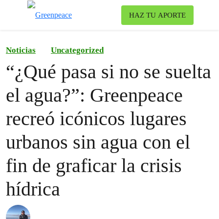
To
HAZ TU APORTE
Menu
Noticias
Uncategorized
“¿Qué pasa si no se suelta
el agua?”: Greenpeace
recreó icónicos lugares
urbanos sin agua con el
fin de graficar la crisis
hídrica