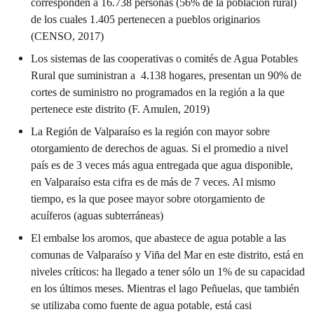
corresponden a 16.738 personas (56% de la población rural)
de los cuales 1.405 pertenecen a pueblos originarios
(CENSO, 2017)
Los sistemas de las cooperativas o comités de Agua Potables
Rural que suministran a 4.138 hogares, presentan un 90% de
cortes de suministro no programados en la región a la que
pertenece este distrito (F. Amulen, 2019)
La Región de Valparaíso es la región con mayor sobre
otorgamiento de derechos de aguas. Si el promedio a nivel
país es de 3 veces más agua entregada que agua disponible,
en Valparaíso esta cifra es de más de 7 veces. Al mismo
tiempo, es la que posee mayor sobre otorgamiento de
acuíferos (aguas subterráneas)
El embalse los aromos, que abastece de agua potable a las
comunas de Valparaíso y Viña del Mar en este distrito, está en
niveles críticos: ha llegado a tener sólo un 1% de su capacidad
en los últimos meses. Mientras el lago Peñuelas, que también
se utilizaba como fuente de agua potable, está casi