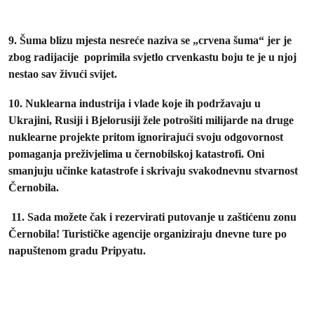
9. Šuma blizu mjesta nesreće naziva se „crvena šuma“ jer je
zbog radijacije poprimila svjetlo crvenkastu boju te je u njoj
nestao sav živući svijet.
10. Nuklearna industrija i vlade koje ih podržavaju u
Ukrajini, Rusiji i Bjelorusiji žele potrošiti milijarde na druge
nuklearne projekte pritom ignorirajući svoju odgovornost
pomaganja preživjelima u černobilskoj katastrofi. Oni
smanjuju učinke katastrofe i skrivaju svakodnevnu stvarnost
Černobila.
11. Sada možete čak i rezervirati putovanje u zaštićenu zonu
Černobila! Turističke agencije organiziraju dnevne ture po
napuštenom gradu Pripyatu.