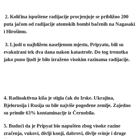
2. Količina ispuštene radijacije procjenjuje se približno 200
puta jačom od radijacije atomskih bombi bačenih na Nagasaki
i Hirošimu.
3. Ljudi u najbližem naseljenom mjestu, Pripyatu, bili su
evakuirani tek dva dana nakon katastrofe. Do tog trenutka
jako puno ljudi je bilo izraženo visokim razinama radijacije.
4. Radioaktivna kiša je stigla čak do Irske. Ukrajina,
Bjelorusija i Rusija su bile najviše pogođene zemlje. Zajedno
su primile 63% kontaminacije iz Černobila.
5. Budući da je Pripyat bio napušten zbog visoke razine
zračenja, vukovi, divlji konji, dabrovi, divlje svinje i druge