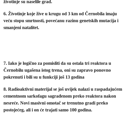
životinje su naselile grad.
6. Životinje koje žive u krugu od 3 km od Černobila imaju
veću stopu smrtnosti, povećanu razinu genetskih mutacija i
smanjeni natalitet.
7. Iako je logično za pomisliti da su ostala tri reaktora u
Černobilu ugašena istog trena, oni su zapravo ponovno
pokrenuti i bili su u funkciji još 13 godina
8. Radioaktivni materijal se još uvijek nalazi u raspadajućem
cementnom sarkofagu sagrađenom preko reaktora nakon
nesreće. Novi masivni omotač se trenutno gradi preko
postojećeg, ali i on će trajati samo 100 godina.