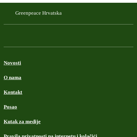
Greenpeace Hrvatska
Novosti
O nama
Kontakt
Posao
Kutak za medije
Pravila privatnosti na internetu i kolačići