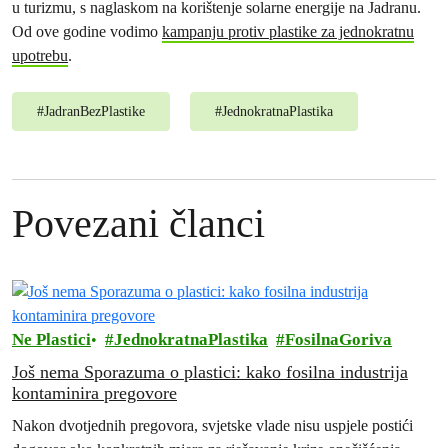
u turizmu, s naglaskom na korištenje solarne energije na Jadranu.
Od ove godine vodimo
kampanju protiv plastike za jednokratnu
upotrebu
.
#
JadranBezPlastike
#
JednokratnaPlastika
Povezani članci
Ne Plastici
JednokratnaPlastika
FosilnaGoriva
Još nema Sporazuma o plastici: kako fosilna industrija
kontaminira pregovore
Nakon dvotjednih pregovora, svjetske vlade nisu uspjele postići