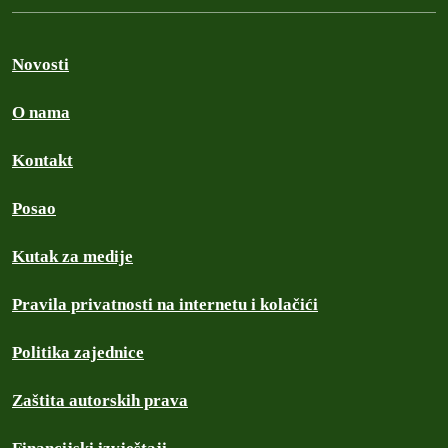
Novosti
O nama
Kontakt
Posao
Kutak za medije
Pravila privatnosti na internetu i kolačići
Politika zajednice
Zaštita autorskih prava