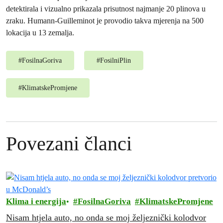
detektirala i vizualno prikazala prisutnost najmanje 20 plinova u
zraku. Humann-Guilleminot je provodio takva mjerenja na 500
lokacija u 13 zemalja.
#
FosilnaGoriva
#
FosilniPlin
#
KlimatskePromjene
Povezani članci
Klima i energija
FosilnaGoriva
KlimatskePromjene
Nisam htjela auto, no onda se moj željeznički kolodvor